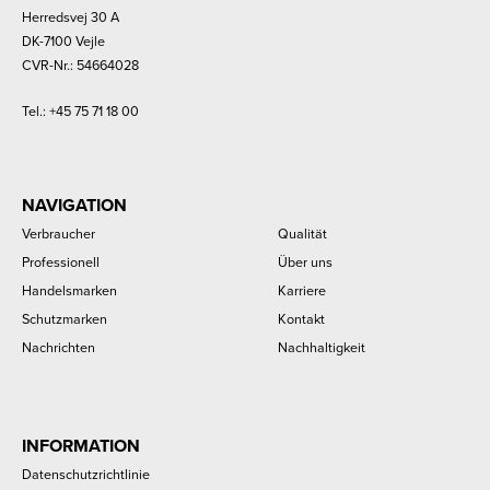
Herredsvej 30 A
DK-7100 Vejle
CVR-Nr.: 54664028
Tel.:
+45 75 71 18 00
NAVIGATION
Verbraucher
Qualität
Professionell
Über uns
Handelsmarken
Karriere
Schutzmarken
Kontakt
Nachrichten
Nachhaltigkeit
INFORMATION
Datenschutzrichtlinie