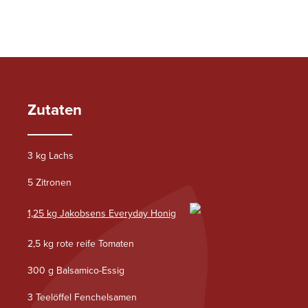
Zutaten
3 kg Lachs
5 Zitronen
1,25 kg Jakobsens Everyday Honig
2,5 kg rote reife Tomaten
300 g Balsamico-Essig
3 Teelöffel Fenchelsamen