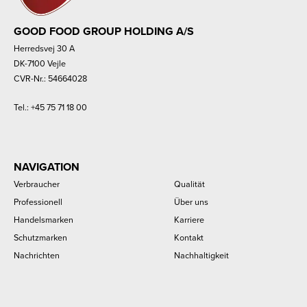
GOOD FOOD GROUP HOLDING A/S
Herredsvej 30 A
DK-7100 Vejle
CVR-Nr.: 54664028
Tel.:
+45 75 71 18 00
NAVIGATION
Verbraucher
Qualität
Professionell
Über uns
Handelsmarken
Karriere
Schutzmarken
Kontakt
Nachrichten
Nachhaltigkeit