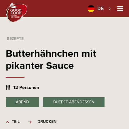
DE
REZEPTE
Butterhähnchen mit
pikanter Sauce
12 Personen
ABEND
BUFFET ABENDESSEN
TEIL
DRUCKEN