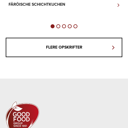
FÄRÖISCHE SCHICHTKUCHEN
K
A
FLERE OPSKRIFTER