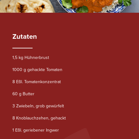
Zutaten
1,5 kg Hühnerbrust
1000 g gehackte Tomaten
8 Eßl. Tomatenkonzentrat
60 g Butter
3 Zwiebeln, grob gewürfelt
8 Knoblauchzehen, gehackt
1 Eßl. geriebener Ingwer