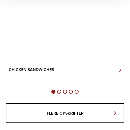
CHICKEN SANDWICHES
S
FLERE OPSKRIFTER