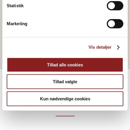
Statistik
FRUIT-BASED
Marketing
Cranberry Jam
Vis detaljer
Tillad alle cookies
Tillad valgte
MORE RECIPES
Kun nødvendige cookies
Professional inspiration