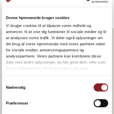
smiling eggs.
Denne hjemmeside bruger cookies
Vi bruger cookies til at tilpasse vores indhold og
annoncer, til at vise dig funktioner til sociale medier og til
at analysere vores trafik. Vi deler også oplysninger om
din brug af vores hjemmeside med vores partnere inden
Product in the recipe
for sociale medier, annonceringspartnere og
analysepartnere. Vores partnere kan kombinere disse
data med andre oplysninger, du har givet dem, eller som
de har indsamlet fra din brug af deres tjenester.
Samtykkevalg
Nødvendig
Præferencer