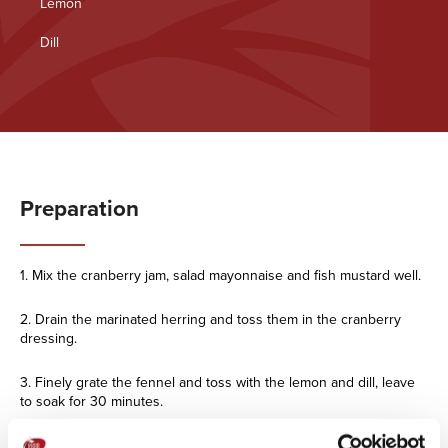
Lemon
Dill
Preparation
1. Mix the cranberry jam, salad mayonnaise and fish mustard well.
2. Drain the marinated herring and toss them in the cranberry
dressing.
3. Finely grate the fennel and toss with the lemon and dill, leave
to soak for 30 minutes.
4. Serve the cranberry marinated herring with pickled fennel and