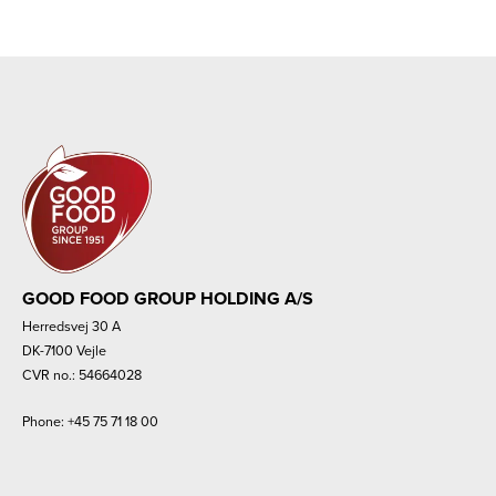
GOOD FOOD GROUP HOLDING A/S
Herredsvej 30 A
DK-7100 Vejle
CVR no.: 54664028
Phone:
+45 75 71 18 00