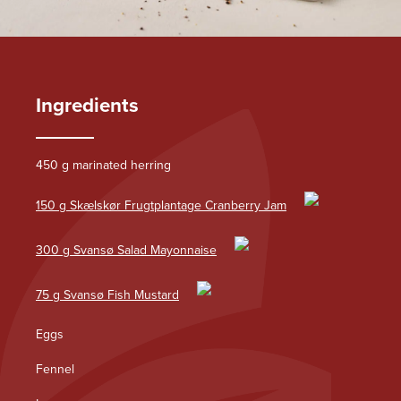
Ingredients
450 g marinated herring
150 g Skælskør Frugtplantage Cranberry Jam
300 g Svansø Salad Mayonnaise
75 g Svansø Fish Mustard
Eggs
Fennel