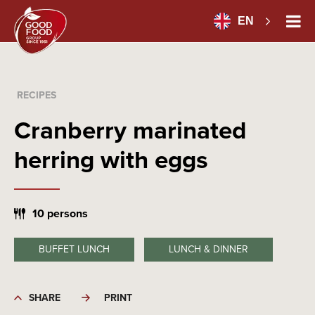
EN
RECIPES
Cranberry marinated
herring with eggs
10 persons
BUFFET LUNCH
LUNCH & DINNER
SHARE
PRINT