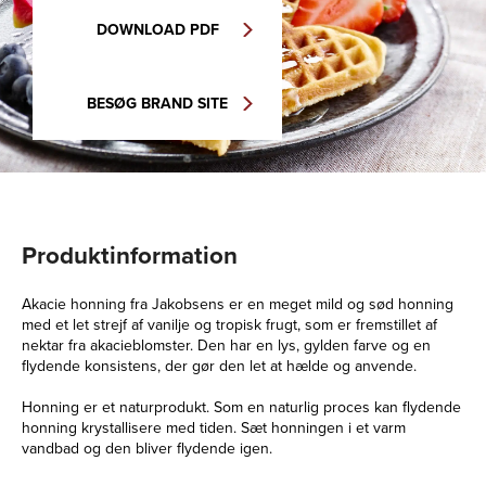
DOWNLOAD PDF
BESØG BRAND SITE
Produktinformation
Akacie honning fra Jakobsens er en meget mild og sød honning
med et let strejf af vanilje og tropisk frugt, som er fremstillet af
nektar fra akacieblomster. Den har en lys, gylden farve og en
flydende konsistens, der gør den let at hælde og anvende.
Honning er et naturprodukt. Som en naturlig proces kan flydende
honning krystallisere med tiden. Sæt honningen i et varm
vandbad og den bliver flydende igen.