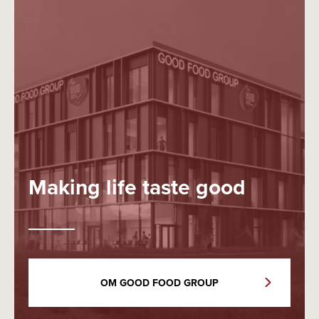
Making life taste good
OM GOOD FOOD GROUP