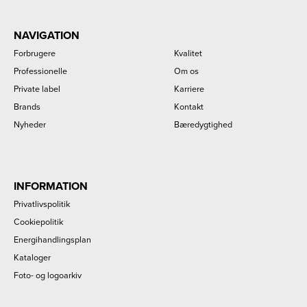
NAVIGATION
Forbrugere
Kvalitet
Professionelle
Om os
Private label
Karriere
Brands
Kontakt
Nyheder
Bæredygtighed
INFORMATION
Privatlivspolitik
Cookiepolitik
Energihandlingsplan
Kataloger
Foto- og logoarkiv