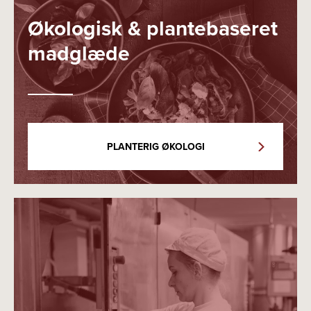
Økologisk & plantebaseret
madglæde
PLANTERIG ØKOLOGI