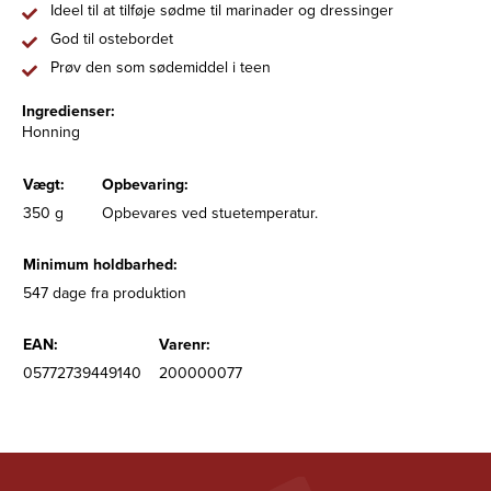
Ideel til at tilføje sødme til marinader og dressinger
God til ostebordet
Prøv den som sødemiddel i teen
Ingredienser:
Honning
Vægt:
Opbevaring:
350 g
Opbevares ved stuetemperatur.
Minimum holdbarhed:
547 dage fra produktion
EAN:
Varenr:
05772739449140
200000077