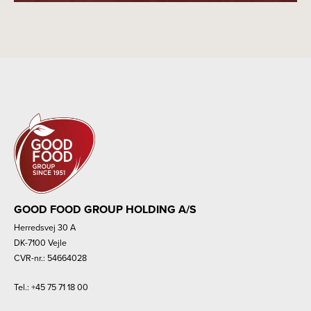
GOOD FOOD GROUP HOLDING A/S
Herredsvej 30 A
DK-7100 Vejle
CVR-nr.: 54664028
Tel.:
+45 75 71 18 00