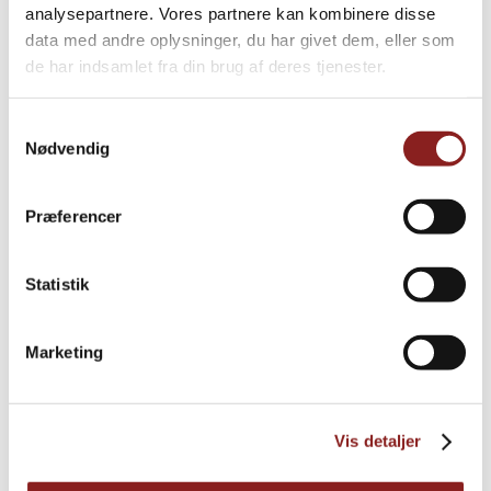
analysepartnere. Vores partnere kan kombinere disse
data med andre oplysninger, du har givet dem, eller som
de har indsamlet fra din brug af deres tjenester.
Samtykkevalg
Nødvendig
Præferencer
Statistik
Marketing
Fairtrade Honning
HONNING & SIRUP
Vis detaljer