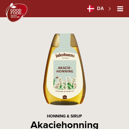
DA
HONNING & SIRUP
Akaciehonning