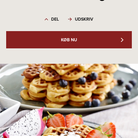
DEL
UDSKRIV
KØB NU