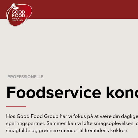
PROFESSIONELLE
Foodservice kon
Hos Good Food Group har vi fokus på at være din daglige,
sparringspartner. Sammen kan vi løfte smagsoplevelsen, og 
smagfulde og grønnere menuer til fremtidens køkken.