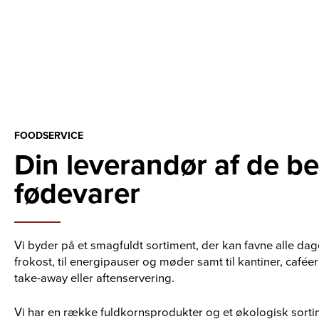
FOODSERVICE
Din leverandør af de b
fødevarer
Vi byder på et smagfuldt sortiment, der kan favne alle dage
frokost, til energipauser og møder samt til kantiner, caféer
take-away eller aftenservering.
Vi har en række fuldkornsprodukter og et økologisk sorti