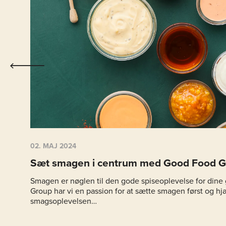
02. MAJ 2024
Sæt smagen i centrum med Good Food 
Smagen er nøglen til den gode spiseoplevelse for din
Group har vi en passion for at sætte smagen først og hj
smagsoplevelsen…