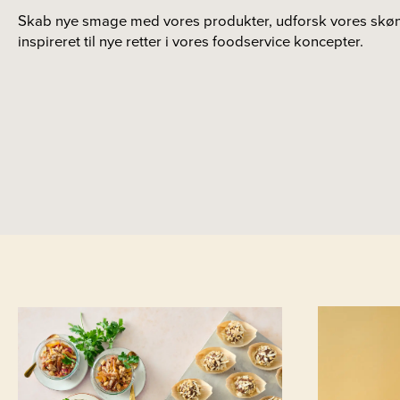
Skab nye smage med vores produkter, udforsk vores skønn
inspireret til nye retter i vores foodservice koncepter.