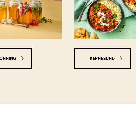
KERNESUND
HONNING