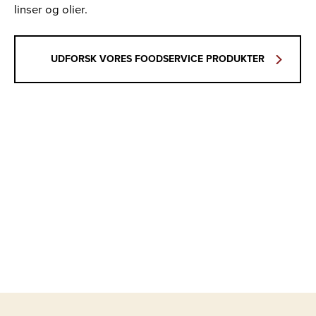
linser og olier.
UDFORSK VORES FOODSERVICE PRODUKTER