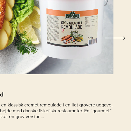
ed
 en klassisk cremet remoulade i en lidt grovere udgave,
rbejde med danske fiskefiskerestauranter. En “gourmet”
sker en grov version…