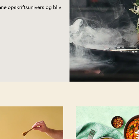
e opskriftsunivers og bliv