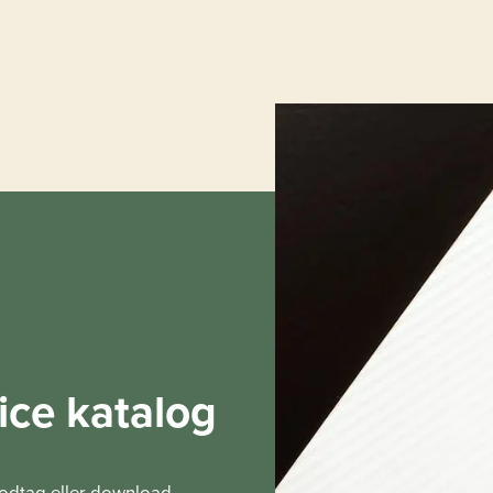
ice katalog
modtag eller download