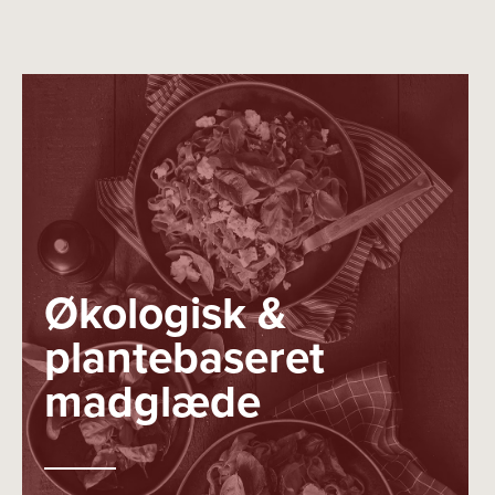
Økologisk &
plantebaseret
madglæde