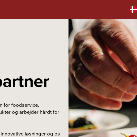
partner
 for foodservice,
dukter og arbejder hårdt for
innovative løsninger og os