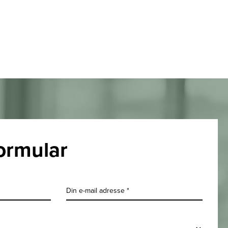
ormular
Din e-mail adresse *