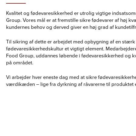
Kvalitet og fødevaresikkerhed er utrolig vigtige indsats
Group. Vores mål er at fremstille sikre fødevarer af høj kv
kundernes behov og derved giver en høj grad af kundetilf
Til sikring af dette er arbejdet med opbygning af en stærk 
fødevaresikkerhedskultur et vigtigt element. Medarbejde
Food Group, uddannes løbende i fødevaresikkerhed og kval
på området.
Vi arbejder hver eneste dag med at sikre fødevaresikker
værdikæden – lige fra dyrkning af råvarerne til produktet