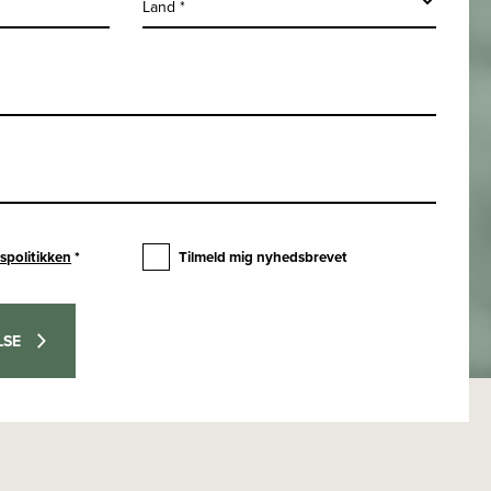
Land *
vspolitikken
*
Tilmeld mig nyhedsbrevet