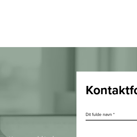
Kontaktf
Dit fulde navn *