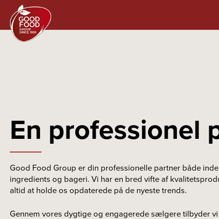
En professionel 
Good Food Group er din professionelle partner både inden
ingredients og bageri. Vi har en bred vifte af kvalitetspro
altid at holde os opdaterede på de nyeste trends.
Gennem vores dygtige og engagerede sælgere tilbyder vi 