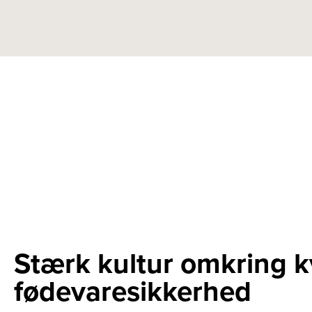
Stærk kultur omkring kv
fødevaresikkerhed