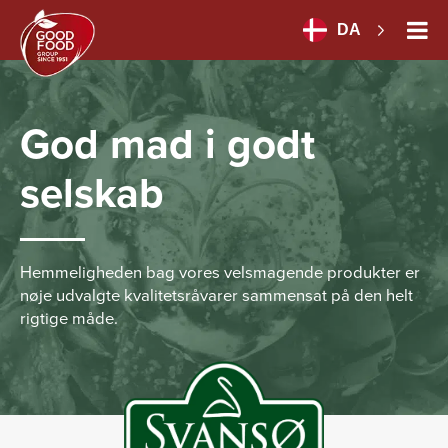
DA
God mad i godt
selskab
Hemmeligheden bag vores velsmagende produkter er
nøje udvalgte kvalitetsråvarer sammensat på den helt
rigtige måde.