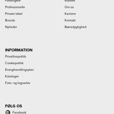
Forbrugere
Kvalitet
Professionelle
Om os
Private label
Karriere
Brands
Kontakt
Nyheder
Bæredygtighed
INFORMATION
Privatlivspolitik
Cookiepolitik
Energihandlingsplan
Kataloger
Foto- og logoarkiv
FØLG OS
Facebook