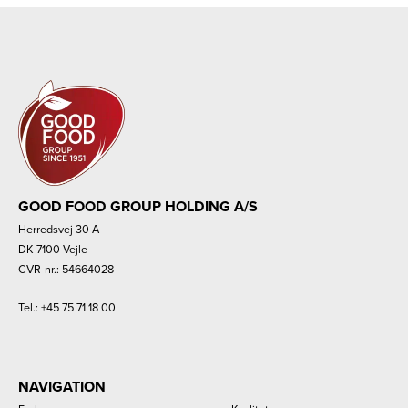
GOOD FOOD GROUP HOLDING A/S
Herredsvej 30 A
DK-7100 Vejle
CVR-nr.: 54664028
Tel.:
+45 75 71 18 00
NAVIGATION