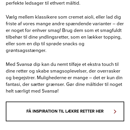
perfekte ledsager til ethvert måltid.
Vælg mellem klassikere som cremet aioli, eller lad dig
friste af vores mange andre spændende varianter – der
er noget for enhver smag! Brug dem som et smagfuldt
tilbehør til dine yndlingsretter, som en lækker topping,
eller som en dip til sprøde snacks og
grøntsagsstænger.
Med Svansø dip kan du nemt tilføje et ekstra touch til
dine retter og skabe smagsoplevelser, der overrasker
og begejstrer. Mulighederne er mange – det er kun din
fantasi, der sætter grænser. Gør dine måltider til noget
helt særligt med Svansø!
FÅ INSPIRATION TIL LÆKRE RETTER HER