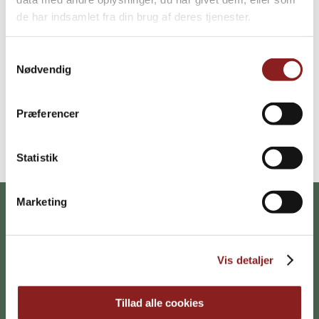
de har indsamlet fra din brug af deres tjenester.
Samtykkevalg
Nødvendig
Præferencer
SE PRODUKTER FRA SVANSØ
Statistik
Marketing
Vis detaljer
Tillad alle cookies