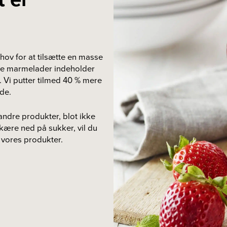
ehov for at tilsætte en masse
line marmelader indeholder
 Vi putter tilmed 40 % mere
de.
andre produkter, blot ikke
kære ned på sukker, vil du
i vores produkter.