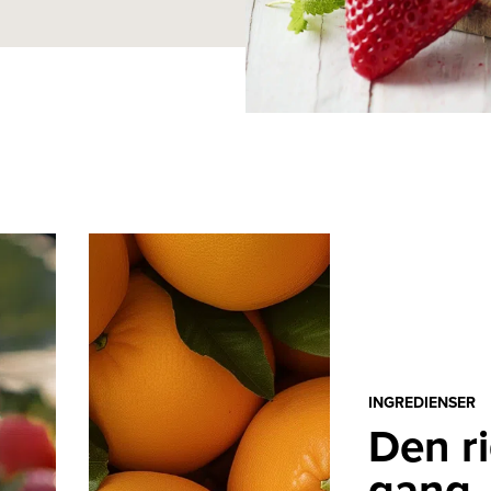
INGREDIENSER
Den ri
gang