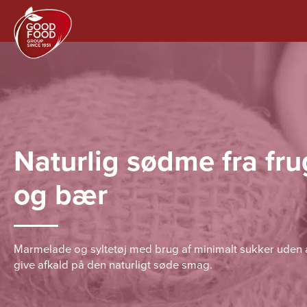
Naturlig sødme fra fru
og bær
Marmelade og syltetøj med brug af minimalt sukker uden 
give afkald på den naturligt søde smag.