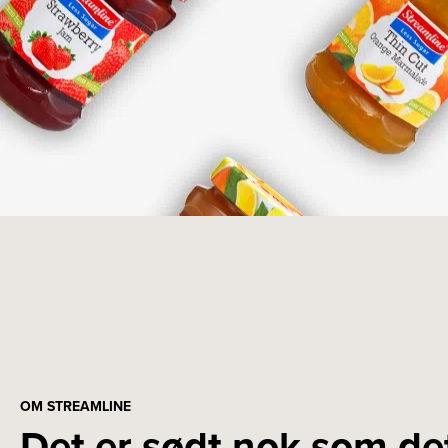
OM STREAMLINE
Det er sødt nok som de