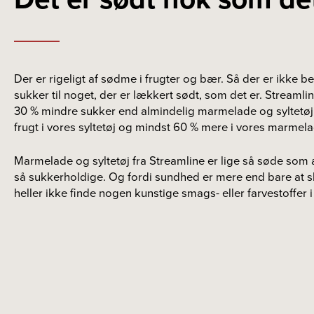
Der er rigeligt af sødme i frugter og bær. Så der er ikke b
sukker til noget, der er lækkert sødt, som det er. Stream
30 % mindre sukker end almindelig marmelade og syltetøj.
frugt i vores syltetøj og mindst 60 % mere i vores marmela
Marmelade og syltetøj fra Streamline er lige så søde som 
så sukkerholdige. Og fordi sundhed er mere end bare at s
heller ikke finde nogen kunstige smags- eller farvestoffer 