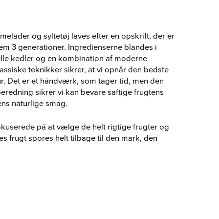
elader og syltetøj laves efter en opskrift, der er
nem 3 generationer. Ingredienserne blandes i
nelle kedler og en kombination af moderne
assiske teknikker sikrer, at vi opnår den bedste
r. Det er et håndværk, som tager tid, men den
eredning sikrer vi kan bevare saftige frugtens
ens naturlige smag.
fokuserede på at vælge de helt rigtige frugter og
es frugt spores helt tilbage til den mark, den