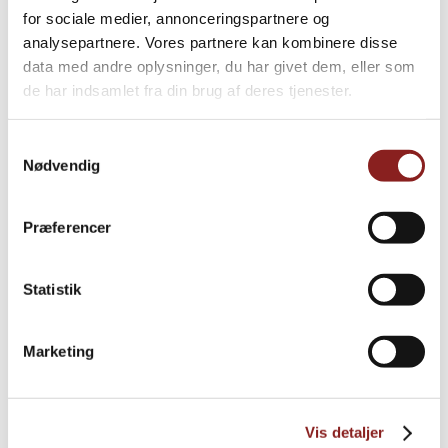
for sociale medier, annonceringspartnere og
PRODUKTER
analysepartnere. Vores partnere kan kombinere disse
Udforsk videre
data med andre oplysninger, du har givet dem, eller som
de har indsamlet fra din brug af deres tjenester.
Samtykkevalg
Nødvendig
Præferencer
Statistik
Marketing
Tomat ketchup
Vis detaljer