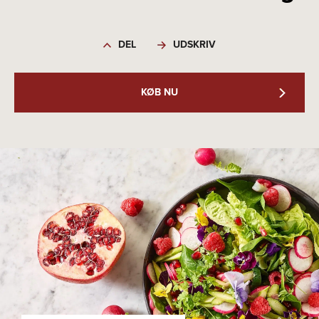
DEL
UDSKRIV
KØB NU