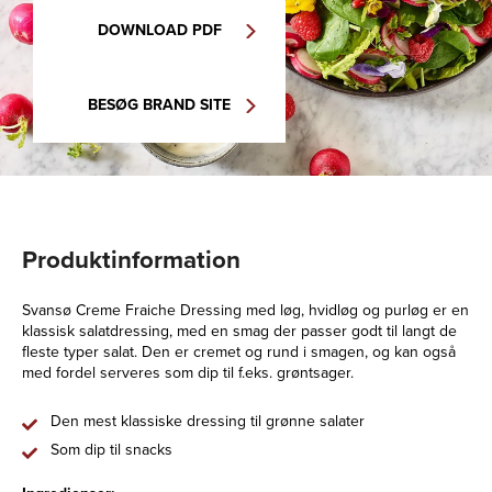
DOWNLOAD PDF
BESØG BRAND SITE
Produktinformation
Svansø Creme Fraiche Dressing med løg, hvidløg og purløg er en
klassisk salatdressing, med en smag der passer godt til langt de
fleste typer salat. Den er cremet og rund i smagen, og kan også
med fordel serveres som dip til f.eks. grøntsager.
Den mest klassiske dressing til grønne salater
Som dip til snacks