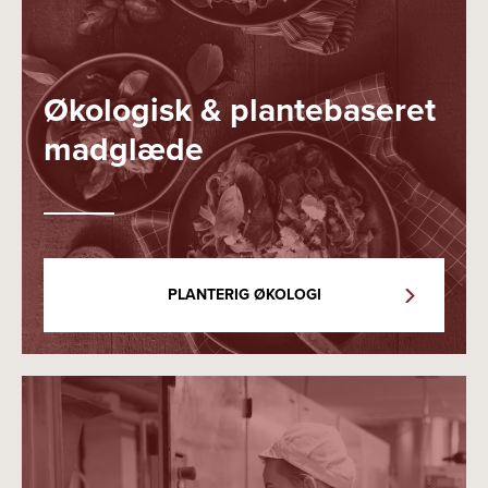
Økologisk & plantebaseret
madglæde
PLANTERIG ØKOLOGI