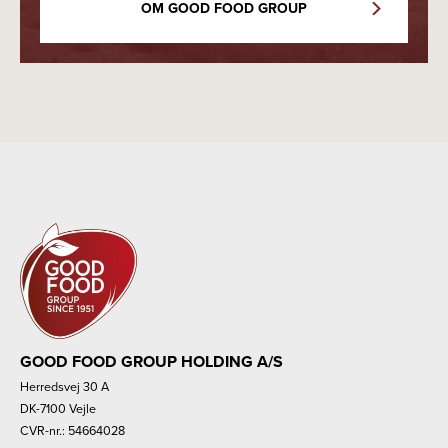
OM GOOD FOOD GROUP
GOOD FOOD GROUP HOLDING A/S
Herredsvej 30 A
DK-7100 Vejle
CVR-nr.: 54664028