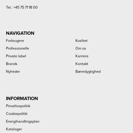
Tel.:
+45 75 71 18 00
NAVIGATION
Forbrugere
Kvalitet
Professionelle
Om os
Private label
Karriere
Brands
Kontakt
Nyheder
Bæredygtighed
INFORMATION
Privatlivspolitik
Cookiepolitik
Energihandlingsplan
Kataloger