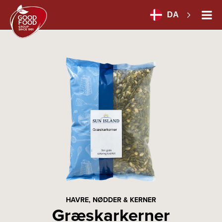
DA
HAVRE, NØDDER & KERNER
Græskarkerner