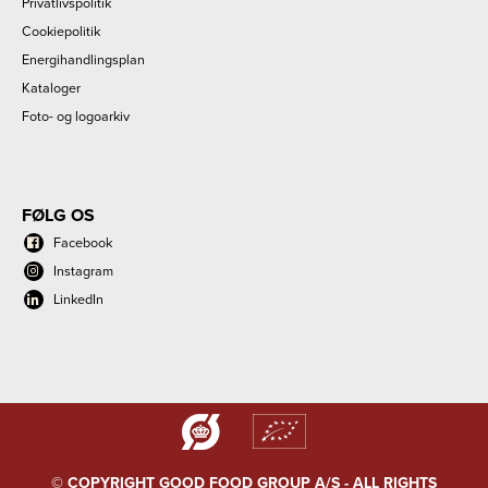
Privatlivspolitik
Cookiepolitik
Energihandlingsplan
Kataloger
Foto- og logoarkiv
FØLG OS
Facebook
Instagram
LinkedIn
© COPYRIGHT GOOD FOOD GROUP A/S - ALL RIGHTS