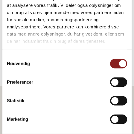
at analysere vores trafik. Vi deler også oplysninger om
din brug af vores hjemmeside med vores partnere inden
for sociale medier, annonceringspartnere og
Mandler
analysepartnere. Vores partnere kan kombinere disse
HAVRE, NØDDER & KERNER
data med andre oplysninger, du har givet dem, eller som
de har indsamlet fra din brug af deres tjenester.
Samtykkevalg
Nødvendig
Præferencer
Statistik
Marketing