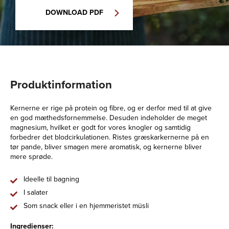
DOWNLOAD PDF
Produktinformation
Kernerne er rige på protein og fibre, og er derfor med til at give
en god mæthedsfornemmelse. Desuden indeholder de meget
magnesium, hvilket er godt for vores knogler og samtidig
forbedrer det blodcirkulationen. Ristes græskarkernerne på en
tør pande, bliver smagen mere aromatisk, og kernerne bliver
mere sprøde.
Ideelle til bagning
I salater
Som snack eller i en hjemmeristet müsli
Ingredienser: