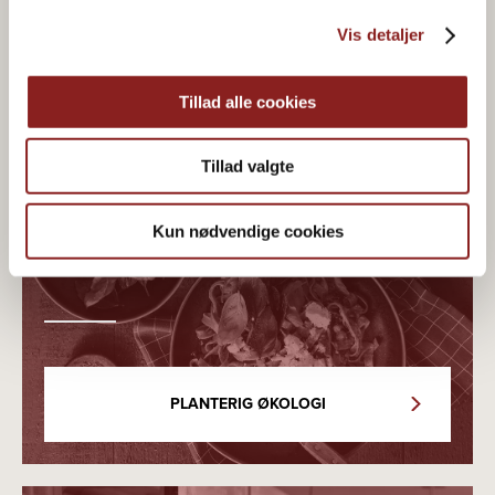
Vis detaljer
Tillad alle cookies
Tillad valgte
Økologisk & plantebaseret
Kun nødvendige cookies
madglæde
PLANTERIG ØKOLOGI