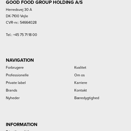
GOOD FOOD GROUP HOLDING A/S
Herredsvej 30 A
DK-7100 Vejle
CVR-nr.: 54664028
Tel.:
+45 75 71 18 00
NAVIGATION
Forbrugere
Kvalitet
Professionelle
Om os
Private label
Karriere
Brands
Kontakt
Nyheder
Bæredygtighed
INFORMATION