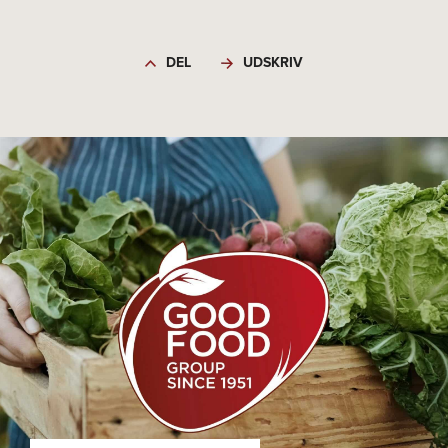
DEL
UDSKRIV