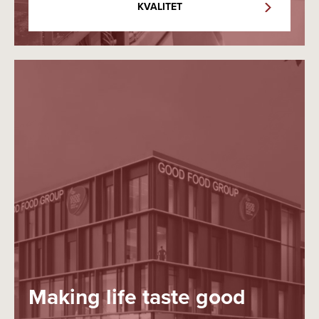
KVALITET
Making life taste good