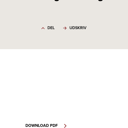
DEL
UDSKRIV
DOWNLOAD PDF