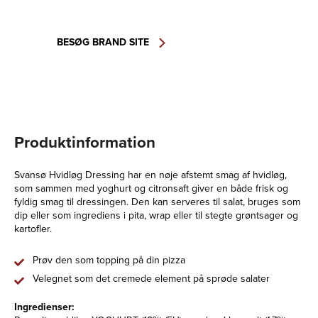
BESØG BRAND SITE
Produktinformation
Svansø Hvidløg Dressing har en nøje afstemt smag af hvidløg,
som sammen med yoghurt og citronsaft giver en både frisk og
fyldig smag til dressingen. Den kan serveres til salat, bruges som
dip eller som ingrediens i pita, wrap eller til stegte grøntsager og
kartofler.
Prøv den som topping på din pizza
Velegnet som det cremede element på sprøde salater
Ingredienser: