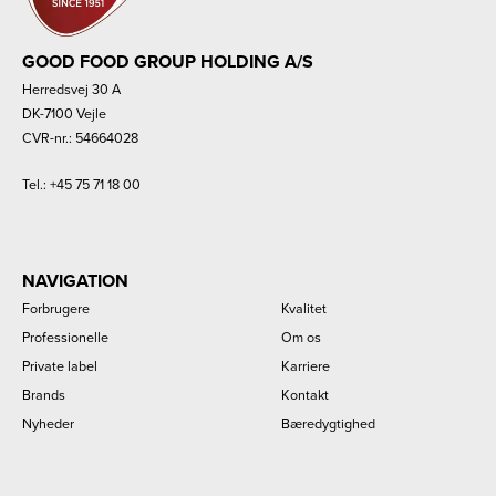
GOOD FOOD GROUP HOLDING A/S
Herredsvej 30 A
DK-7100 Vejle
CVR-nr.: 54664028
Tel.:
+45 75 71 18 00
NAVIGATION
Forbrugere
Kvalitet
Professionelle
Om os
Private label
Karriere
Brands
Kontakt
Nyheder
Bæredygtighed