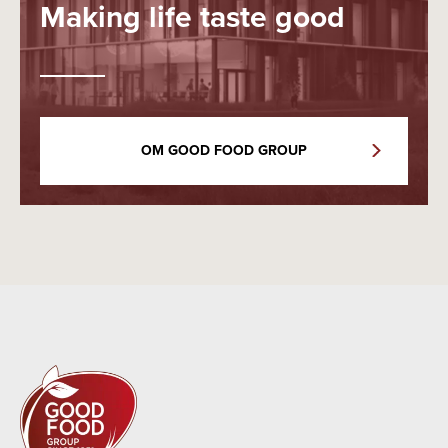
Making life taste good
OM GOOD FOOD GROUP