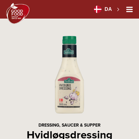
DA
DRESSING, SAUCER & SUPPER
Hvidløgsdressing