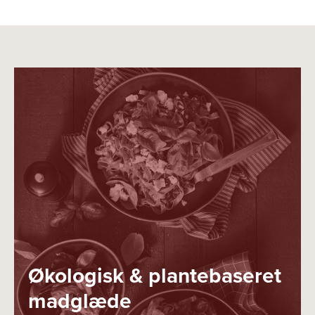
Økologisk & plantebaseret
madglæde