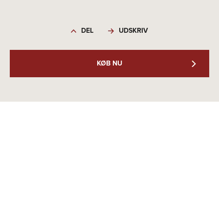
DEL
UDSKRIV
KØB NU