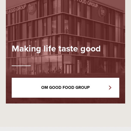
Making life taste good
OM GOOD FOOD GROUP