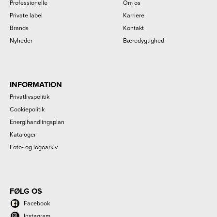
Professionelle
Om os
Private label
Karriere
Brands
Kontakt
Nyheder
Bæredygtighed
INFORMATION
Privatlivspolitik
Cookiepolitik
Energihandlingsplan
Kataloger
Foto- og logoarkiv
FØLG OS
Facebook
Instagram