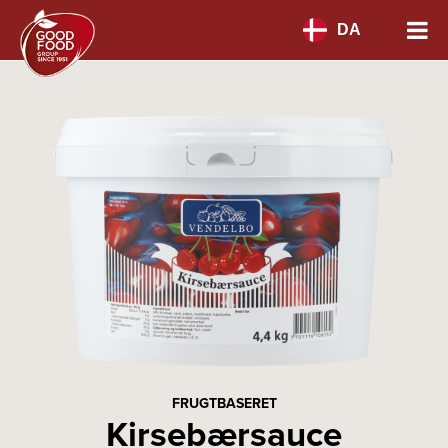
DA
FRUGTBASERET
Kirsebærsauce