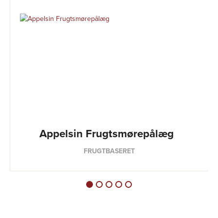
Appelsin Frugtsmørepålæg
FRUGTBASERET