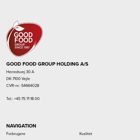
GOOD FOOD GROUP HOLDING A/S
Herredsvej 30 A
DK-7100 Vejle
CVR-nr.: 54664028
Tel.:
+45 75 71 18 00
NAVIGATION
Forbrugere
Kvalitet