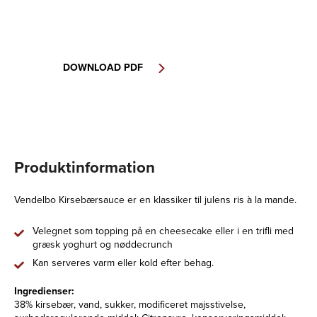
DOWNLOAD PDF
Produktinformation
Vendelbo Kirsebærsauce er en klassiker til julens ris à la mande.
Velegnet som topping på en cheesecake eller i en trifli med
græsk yoghurt og nøddecrunch
Kan serveres varm eller kold efter behag.
Ingredienser:
38% kirsebær, vand, sukker, modificeret majsstivelse,