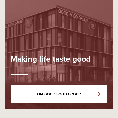
Making life taste good
OM GOOD FOOD GROUP