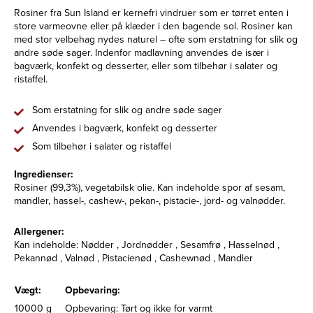
Rosiner fra Sun Island er kernefri vindruer som er tørret enten i
store varmeovne eller på klæder i den bagende sol. Rosiner kan
med stor velbehag nydes naturel – ofte som erstatning for slik og
andre søde sager. Indenfor madlavning anvendes de især i
bagværk, konfekt og desserter, eller som tilbehør i salater og
ristaffel.
Som erstatning for slik og andre søde sager
Anvendes i bagværk, konfekt og desserter
Som tilbehør i salater og ristaffel
Ingredienser:
Rosiner (99,3%), vegetabilsk olie. Kan indeholde spor af sesam,
mandler, hassel-, cashew-, pekan-, pistacie-, jord- og valnødder.
Allergener:
Kan indeholde: Nødder , Jordnødder , Sesamfrø , Hasselnød ,
Pekannød , Valnød , Pistacienød , Cashewnød , Mandler
Vægt:
Opbevaring:
10000 g
Opbevaring: Tørt og ikke for varmt