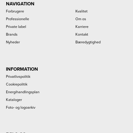
NAVIGATION
Forbrugere
Kvalitet
Professionelle
Om os
Private label
Karriere
Brands
Kontakt
Nyheder
Bæredygtighed
INFORMATION
Privatlivspolitik
Cookiepolitik
Energihandlingsplan
Kataloger
Foto- og logoarkiv