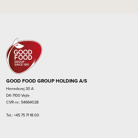
GOOD FOOD GROUP HOLDING A/S
Herredsvej 30 A
DK-7100 Vejle
CVR-nr.: 54664028
Tel.:
+45 75 71 18 00