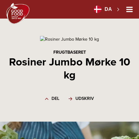
DA
FRUGTBASERET
Rosiner Jumbo Mørke 10
kg
DEL
UDSKRIV