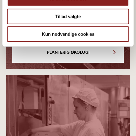
Økologisk & plantebaseret
madglæde
Tillad valgte
Kun nødvendige cookies
PLANTERIG ØKOLOGI