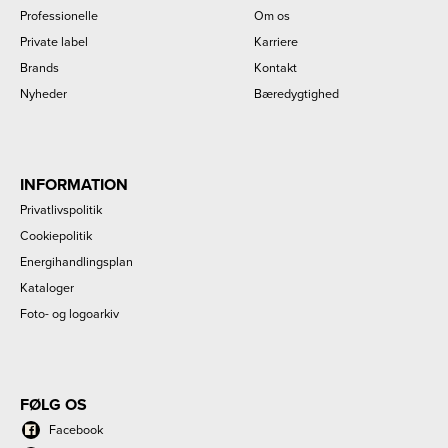
Professionelle
Om os
Private label
Karriere
Brands
Kontakt
Nyheder
Bæredygtighed
INFORMATION
Privatlivspolitik
Cookiepolitik
Energihandlingsplan
Kataloger
Foto- og logoarkiv
FØLG OS
Facebook