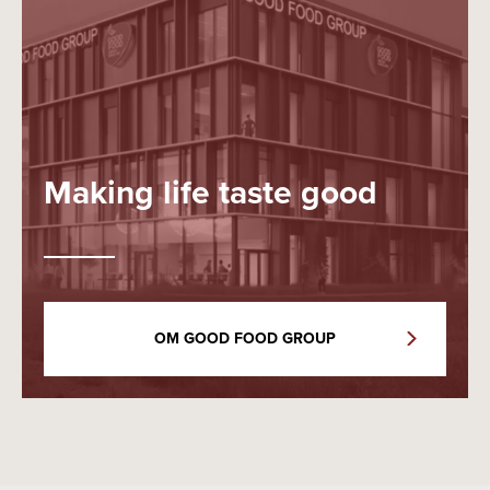
Making life taste good
OM GOOD FOOD GROUP