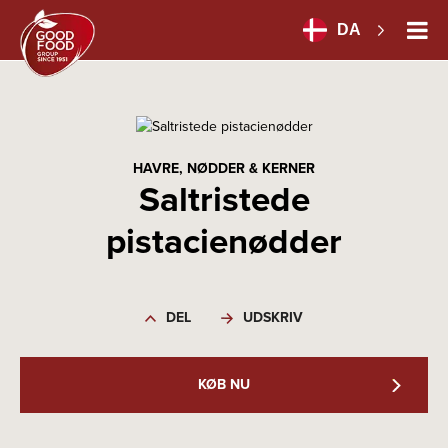
DA
HAVRE, NØDDER & KERNER
Saltristede
pistacienødder
DEL
UDSKRIV
KØB NU