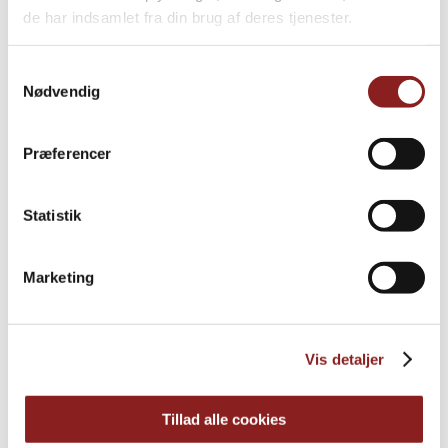
de har indsamlet fra din brug af deres tjenester.
Samtykkevalg
Nødvendig
Præferencer
Statistik
Saltristede mandler
Marketing
HAVRE, NØDDER & KERNER
Vis detaljer
Tillad alle cookies