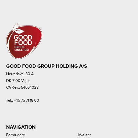
GOOD FOOD GROUP HOLDING A/S
Herredsvej 30 A
DK-7100 Vejle
CVR-nr.: 54664028
Tel.:
+45 75 71 18 00
NAVIGATION
Forbrugere
Kvalitet