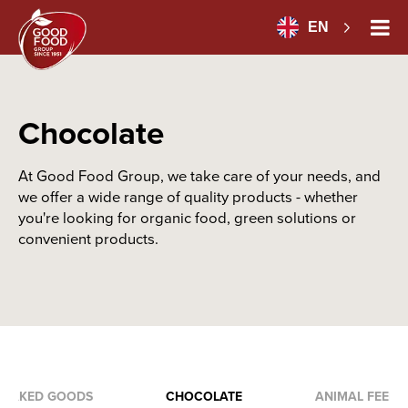
EN
Chocolate
At Good Food Group, we take care of your needs, and
we offer a wide range of quality products - whether
you're looking for organic food, green solutions or
convenient products.
BAKED GOODS
CHOCOLATE
ANIMAL FEED