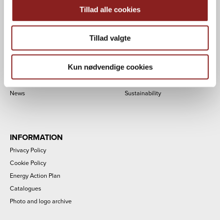
Tillad alle cookies
NAVIGATION
Tillad valgte
Consumers
Quality
Professional
About us
Kun nødvendige cookies
Private label
Career
Brands
Contact
News
Sustainability
INFORMATION
Privacy Policy
Cookie Policy
Energy Action Plan
Catalogues
Photo and logo archive