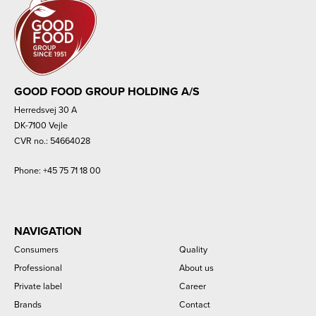
GOOD FOOD GROUP HOLDING A/S
Herredsvej 30 A
DK-7100 Vejle
CVR no.: 54664028
Phone:
+45 75 71 18 00
NAVIGATION
Consumers
Quality
Professional
About us
Private label
Career
Brands
Contact