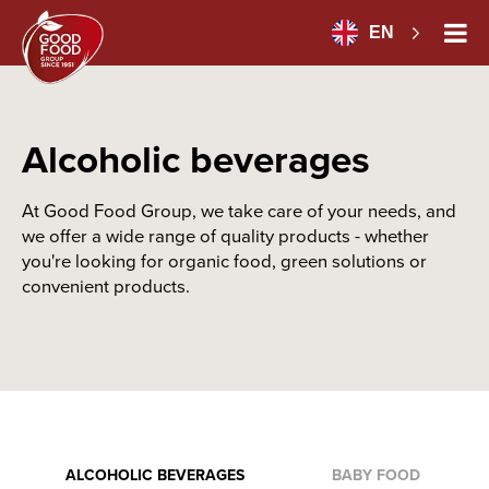
EN
Alcoholic beverages
At Good Food Group, we take care of your needs, and
we offer a wide range of quality products - whether
you're looking for organic food, green solutions or
convenient products.
ALCOHOLIC BEVERAGES
BABY FOOD