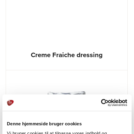
Creme Fraiche dressing
Denne hjemmeside bruger cookies
Vi bruger cookies til at tilpasse vores indhold og