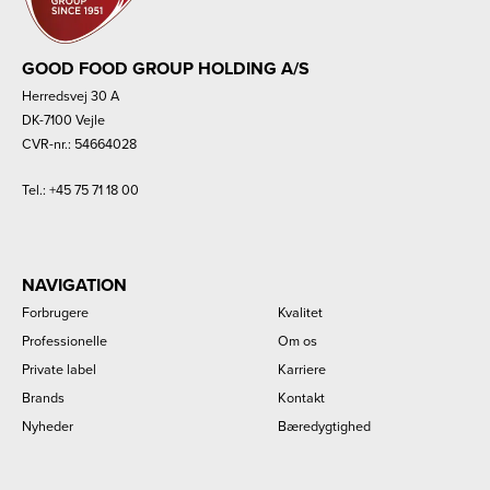
GOOD FOOD GROUP HOLDING A/S
Herredsvej 30 A
DK-7100 Vejle
CVR-nr.: 54664028
Tel.:
+45 75 71 18 00
NAVIGATION
Forbrugere
Kvalitet
Professionelle
Om os
Private label
Karriere
Brands
Kontakt
Nyheder
Bæredygtighed