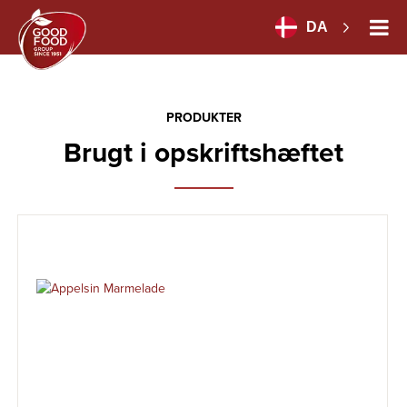
DA
PRODUKTER
Brugt i opskriftshæftet