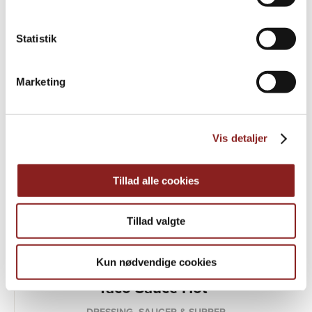
PRODUKTER
Udforsk videre
Statistik
Marketing
Vis detaljer
Tillad alle cookies
Tillad valgte
Kun nødvendige cookies
Taco Sauce Hot
DRESSING, SAUCER & SUPPER