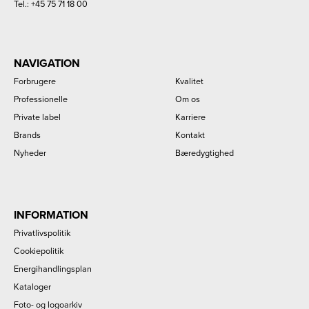
Tel.:
+45 75 71 18 00
NAVIGATION
Forbrugere
Kvalitet
Professionelle
Om os
Private label
Karriere
Brands
Kontakt
Nyheder
Bæredygtighed
INFORMATION
Privatlivspolitik
Cookiepolitik
Energihandlingsplan
Kataloger
Foto- og logoarkiv