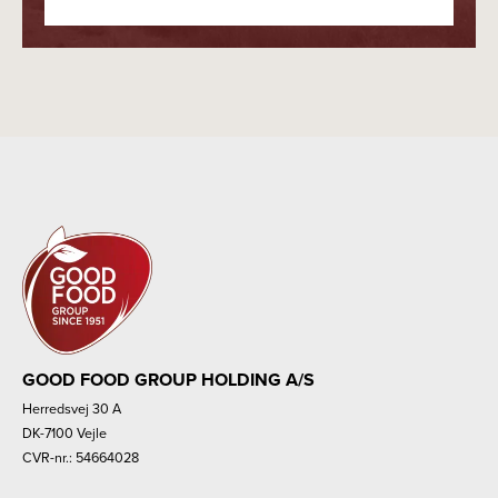
GOOD FOOD GROUP HOLDING A/S
Herredsvej 30 A
DK-7100 Vejle
CVR-nr.: 54664028