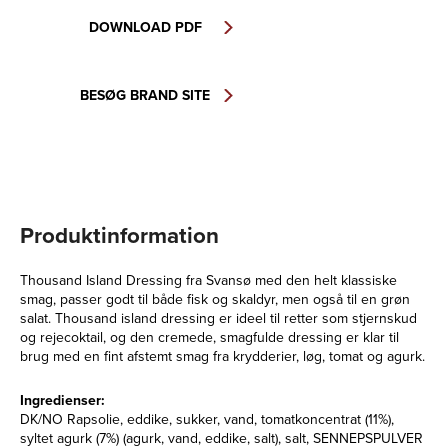
DOWNLOAD PDF
BESØG BRAND SITE
Produktinformation
Thousand Island Dressing fra Svansø med den helt klassiske
smag, passer godt til både fisk og skaldyr, men også til en grøn
salat. Thousand island dressing er ideel til retter som stjernskud
og rejecoktail, og den cremede, smagfulde dressing er klar til
brug med en fint afstemt smag fra krydderier, løg, tomat og agurk.
Ingredienser:
DK/NO Rapsolie, eddike, sukker, vand, tomatkoncentrat (11%),
syltet agurk (7%) (agurk, vand, eddike, salt), salt, SENNEPSPULVER