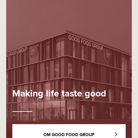
Making life taste good
OM GOOD FOOD GROUP