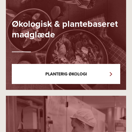
Økologisk & plantebaseret
madglæde
PLANTERIG ØKOLOGI