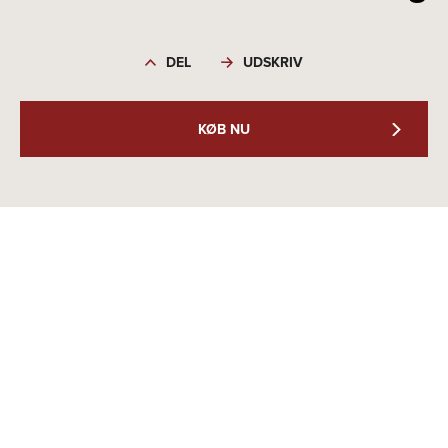
DEL
UDSKRIV
KØB NU