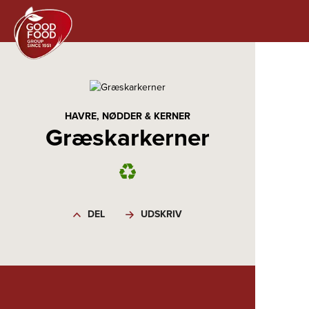
HAVRE, NØDDER & KERNER
Græskarkerner
DEL
UDSKRIV