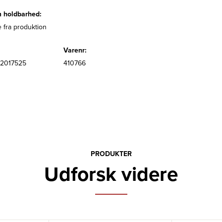
 holdbarhed:
 fra produktion
Varenr:
2017525
410766
PRODUKTER
Udforsk videre