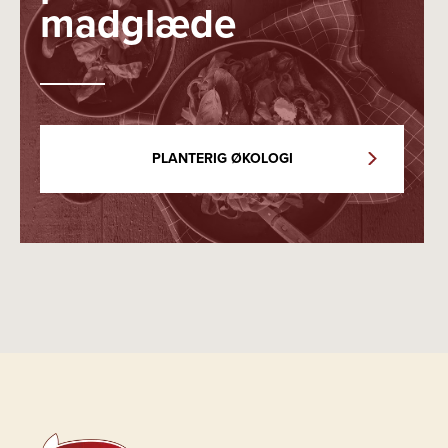
madglæde
PLANTERIG ØKOLOGI