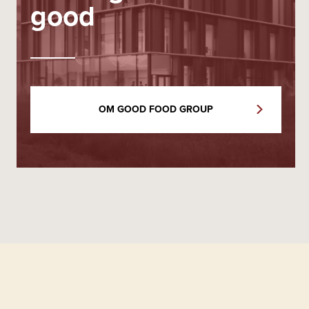
good
OM GOOD FOOD GROUP