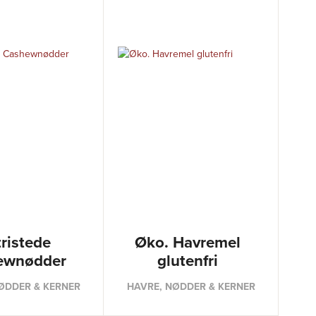
tristede
Øko. Havremel
ewnødder
glutenfri
ØDDER & KERNER
HAVRE, NØDDER & KERNER