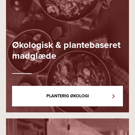
Økologisk & plantebaseret
madglæde
PLANTERIG ØKOLOGI