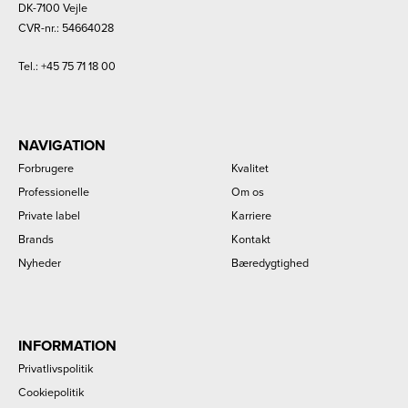
DK-7100 Vejle
CVR-nr.: 54664028
Tel.:
+45 75 71 18 00
NAVIGATION
Forbrugere
Kvalitet
Professionelle
Om os
Private label
Karriere
Brands
Kontakt
Nyheder
Bæredygtighed
INFORMATION
Privatlivspolitik
Cookiepolitik