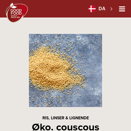
DA
RIS, LINSER & LIGNENDE
Øko. couscous