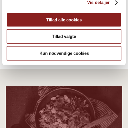
Vis detaljer
Økologiske Sorte bønner
RIS, LINSER & LIGNENDE
Tillad alle cookies
Tillad valgte
Kun nødvendige cookies