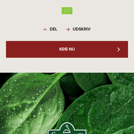
DEL
UDSKRIV
KØB NU