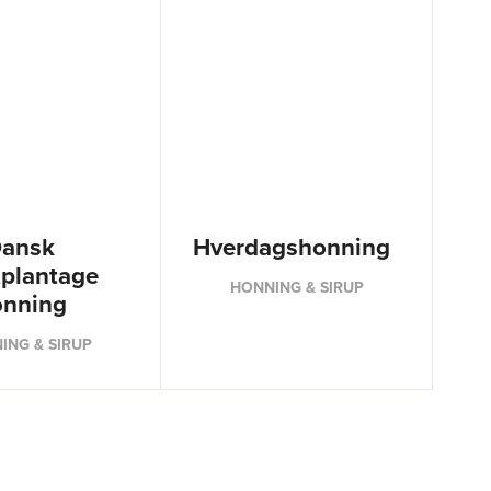
ansk
Hverdagshonning
tplantage
HONNING & SIRUP
nning
ING & SIRUP