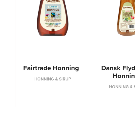
Fairtrade Honning
Dansk Fly
Honni
HONNING & SIRUP
HONNING & 