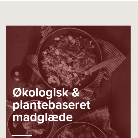
Økologisk &
plantebaseret
madglæde