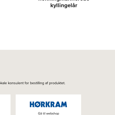
kyllingelår
le konsulent for bestilling af produktet.
Gå til webshop