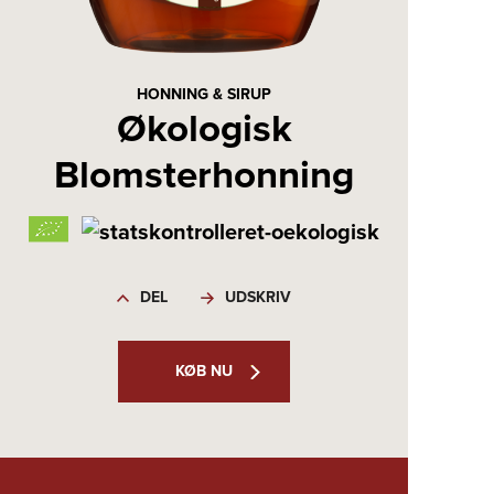
HONNING & SIRUP
Økologisk
Blomsterhonning
DEL
UDSKRIV
KØB NU