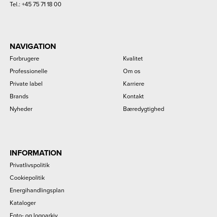
Tel.:
+45 75 71 18 00
NAVIGATION
Forbrugere
Kvalitet
Professionelle
Om os
Private label
Karriere
Brands
Kontakt
Nyheder
Bæredygtighed
INFORMATION
Privatlivspolitik
Cookiepolitik
Energihandlingsplan
Kataloger
Foto- og logoarkiv