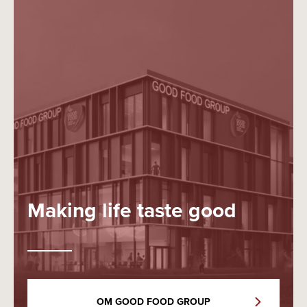
Making life taste good
OM GOOD FOOD GROUP