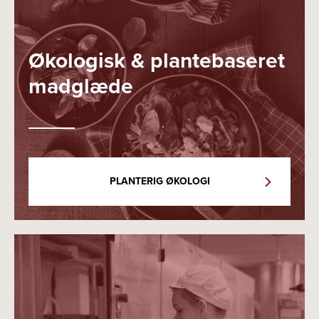
Økologisk & plantebaseret
madglæde
PLANTERIG ØKOLOGI