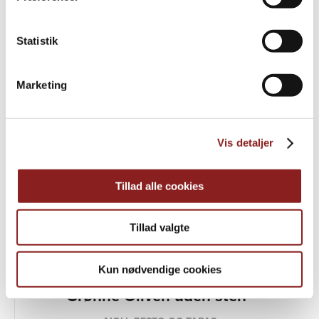
PRODUKTER
Udforsk videre
Statistik
Marketing
Vis detaljer
Tillad alle cookies
Tillad valgte
Kun nødvendige cookies
Grønne Oliven uden sten