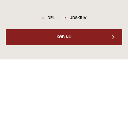
DEL
UDSKRIV
KØB NU