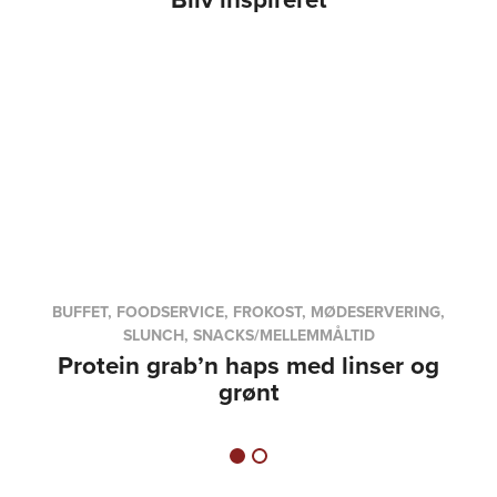
BUFFET, FOODSERVICE, FROKOST, MØDESERVERING,
SLUNCH, SNACKS/MELLEMMÅLTID
Protein grab’n haps med linser og
grønt