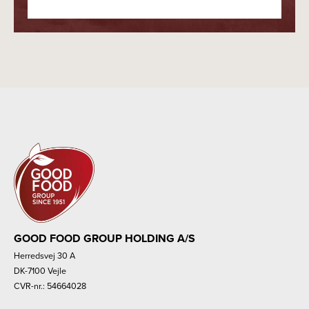
GOOD FOOD GROUP HOLDING A/S
Herredsvej 30 A
DK-7100 Vejle
CVR-nr.: 54664028