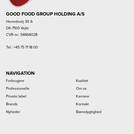
GOOD FOOD GROUP HOLDING A/S
Herredsvej 30 A
DK-7100 Vejle
CVR-nr.: 54664028
Tel.:
+45 75 71 18 00
NAVIGATION
Forbrugere
Kvalitet
Professionelle
Om os
Private label
Karriere
Brands
Kontakt
Nyheder
Bæredygtighed