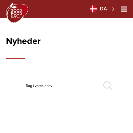
DA
Nyheder