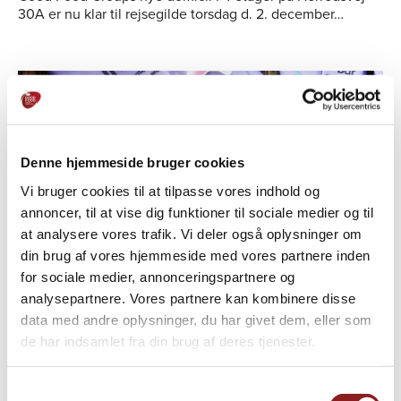
30A er nu klar til rejsegilde torsdag d. 2. december…
Denne hjemmeside bruger cookies
Vi bruger cookies til at tilpasse vores indhold og
annoncer, til at vise dig funktioner til sociale medier og til
at analysere vores trafik. Vi deler også oplysninger om
din brug af vores hjemmeside med vores partnere inden
for sociale medier, annonceringspartnere og
analysepartnere. Vores partnere kan kombinere disse
data med andre oplysninger, du har givet dem, eller som
20. JANUAR 2021
de har indsamlet fra din brug af deres tjenester.
Good Food Group har overtaget
aktiviteterne i selskabet Woodland
Samtykkevalg
Wonders Organics ApS