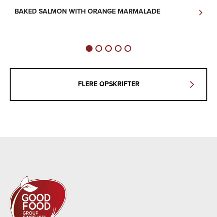
BAKED SALMON WITH ORANGE MARMALADE
A
FLERE OPSKRIFTER