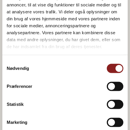
annoncer, til at vise dig funktioner til sociale medier og til
at analysere vores trafik. Vi deler også oplysninger om
din brug af vores hjemmeside med vores partnere inden
for sociale medier, annonceringspartnere og
analysepartnere. Vores partnere kan kombinere disse
data med andre oplysninger, du har givet dem, eller som
de har indsamlet fra din brug af deres tjenester.
Samtykkevalg
Nødvendig
Præferencer
AIOLI, PESTO AND TAPAS
Green pesto
Statistik
Marketing