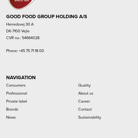
GOOD FOOD GROUP HOLDING A/S
Herredsvej 30 A
DK-7100 Vejle
CVR no.: 54664028
Phone:
+45 75 71 18 00
NAVIGATION
Consumers
Quality
Professional
About us
Private label
Career
Brands
Contact
News
Sustainability