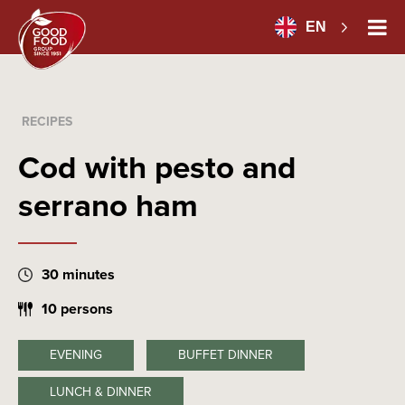
EN
RECIPES
Cod with pesto and
serrano ham
30 minutes
10 persons
EVENING
BUFFET DINNER
LUNCH & DINNER