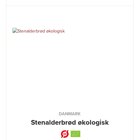
DANMARK
Stenalderbrød økologisk