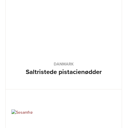
DANMARK
Saltristede pistacienødder