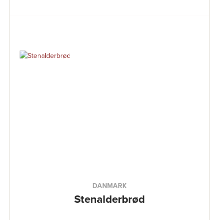
DANMARK
Stenalderbrød