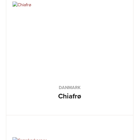
DANMARK
Chiafrø