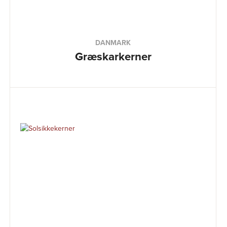
DANMARK
Græskarkerner