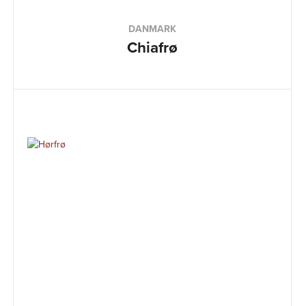
DANMARK
Chiafrø