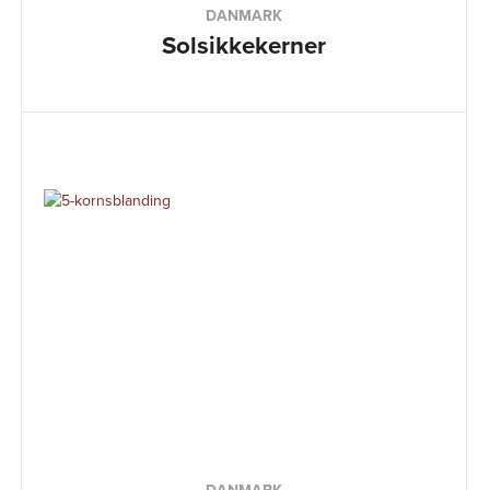
DANMARK
Solsikkekerner
DANMARK