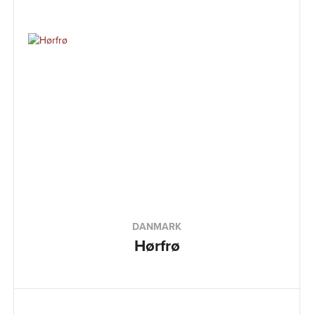
DANMARK
Hørfrø