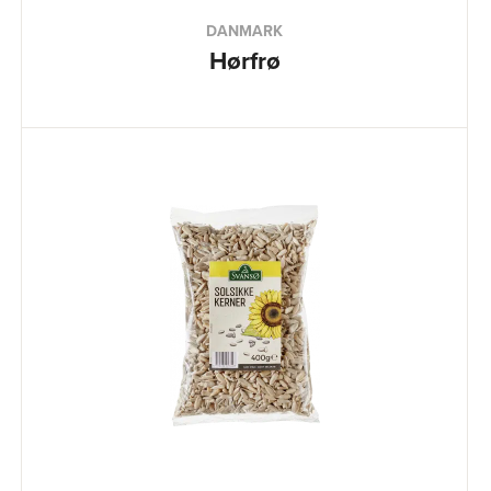
DANMARK
Hørfrø