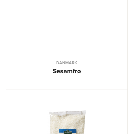
DANMARK
Sesamfrø