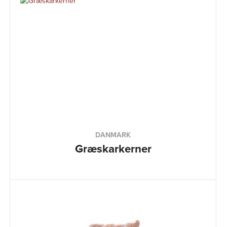
DANMARK
Græskarkerner