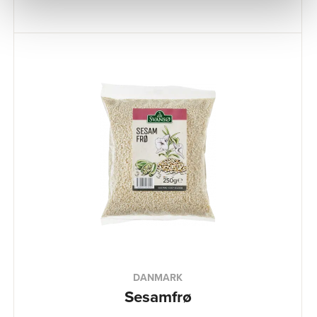
DANMARK
Sesamfrø