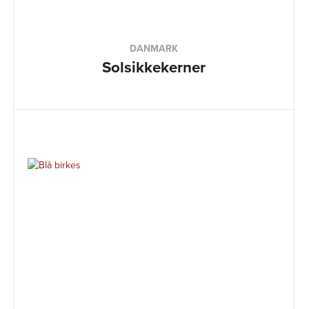
DANMARK
Solsikkekerner