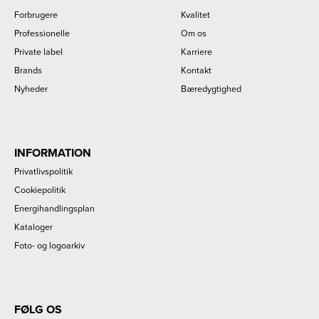
Forbrugere
Kvalitet
Professionelle
Om os
Private label
Karriere
Brands
Kontakt
Nyheder
Bæredygtighed
INFORMATION
Privatlivspolitik
Cookiepolitik
Energihandlingsplan
Kataloger
Foto- og logoarkiv
FØLG OS