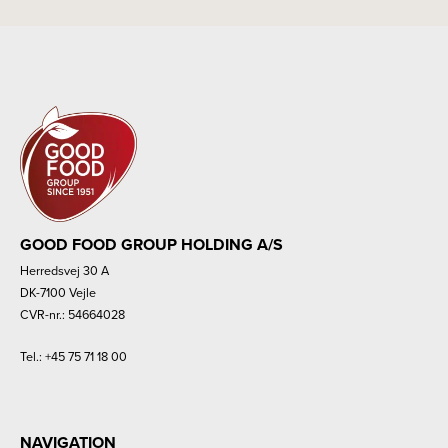
GOOD FOOD GROUP HOLDING A/S
Herredsvej 30 A
DK-7100 Vejle
CVR-nr.: 54664028
Tel.:
+45 75 71 18 00
NAVIGATION