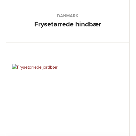
DANMARK
Frysetørrede hindbær