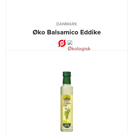
DANMARK
Øko Balsamico Eddike