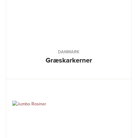
DANMARK
Græskarkerner