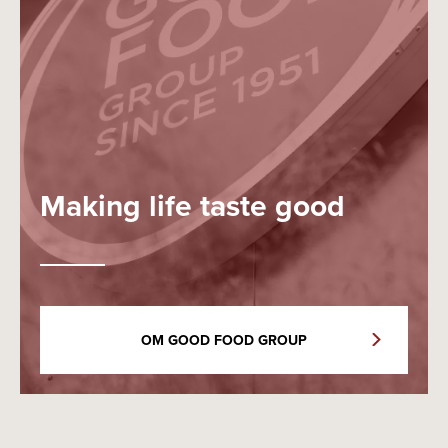
Making life taste good
OM GOOD FOOD GROUP