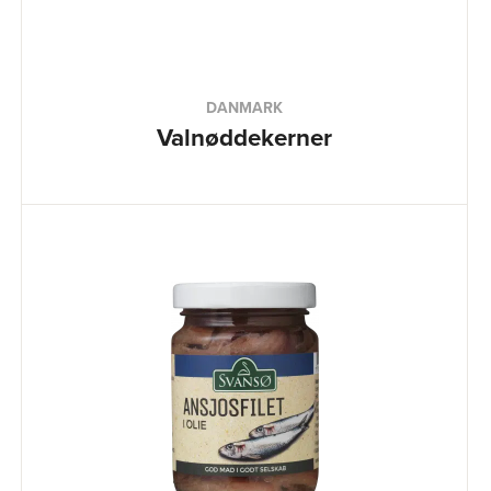
DANMARK
Valnøddekerner