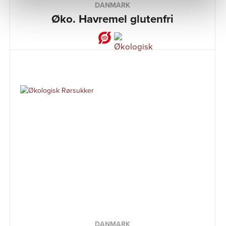
DANMARK
Øko. Havremel glutenfri
DANMARK