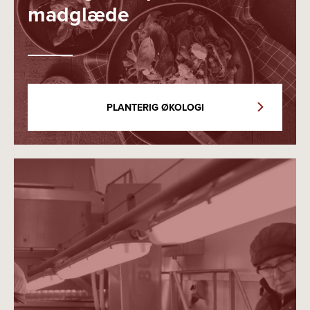
madglæde
PLANTERIG ØKOLOGI