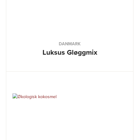
DANMARK
Luksus Gløggmix