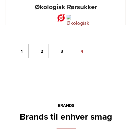
Økologisk Rørsukker
1
2
3
4
BRANDS
Brands til enhver smag