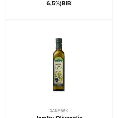
6,5%)BiB
DANMARK
Jomfru Olivenolie