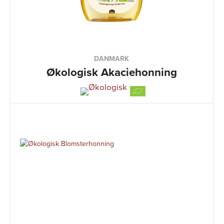
DANMARK
Økologisk Akaciehonning