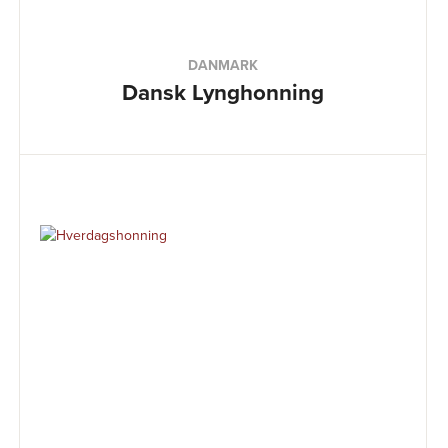
DANMARK
Dansk Lynghonning