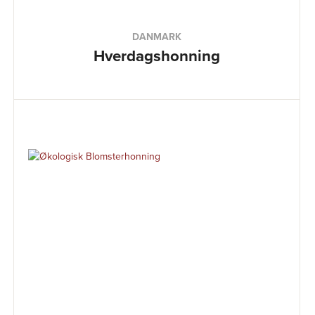
DANMARK
Hverdagshonning