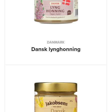
DANMARK
Dansk lynghonning