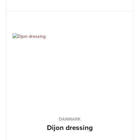
DANMARK
Dijon dressing