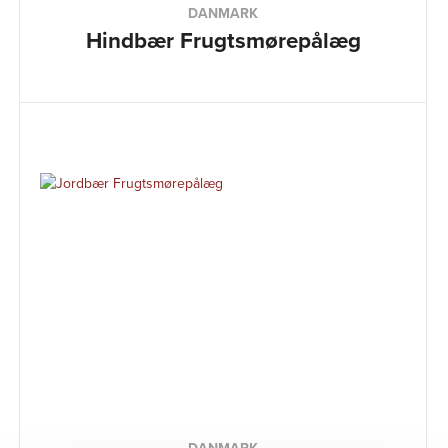
DANMARK
Hindbær Frugtsmørepålæg