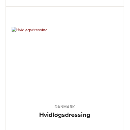
DANMARK
Hvidløgsdressing