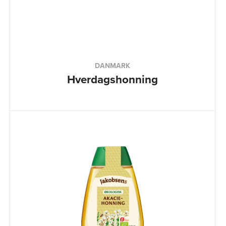
DANMARK
Hverdagshonning