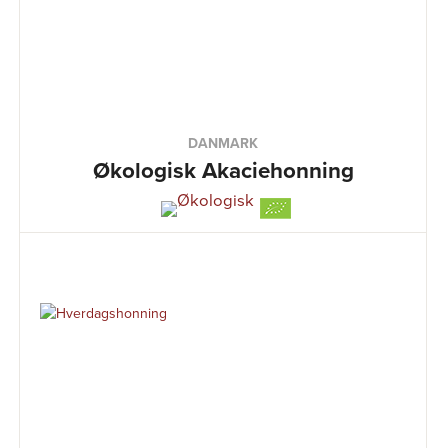
DANMARK
Økologisk Akaciehonning