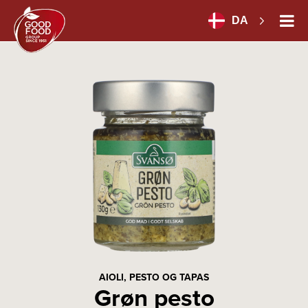
DA
AIOLI, PESTO OG TAPAS
Grøn pesto