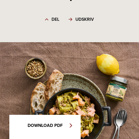
DEL
UDSKRIV
DOWNLOAD PDF