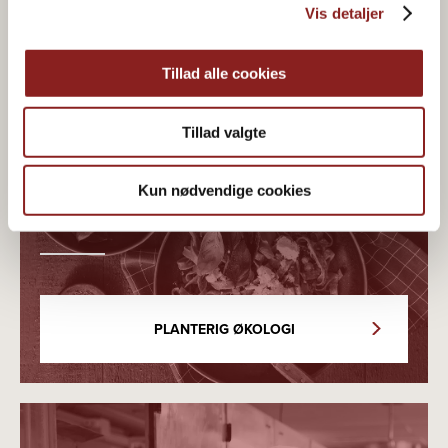
Vis detaljer
Tillad alle cookies
Tillad valgte
Økologisk & plantebaseret
madglæde
Kun nødvendige cookies
PLANTERIG ØKOLOGI