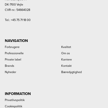
DK-7100 Vejle
CVR-nr.: 54664028
Tel.:
+45 75 71 18 00
NAVIGATION
Forbrugere
Kvalitet
Professionelle
Om os
Private label
Karriere
Brands
Kontakt
Nyheder
Bæredygtighed
INFORMATION
Privatlivspolitik
Cookiepolitik