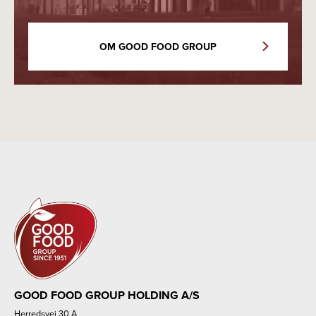
OM GOOD FOOD GROUP
GOOD FOOD GROUP HOLDING A/S
Herredsvej 30 A