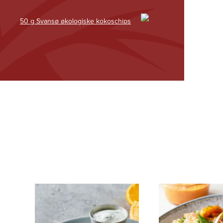
50 g Svansø økologiske kokoschips