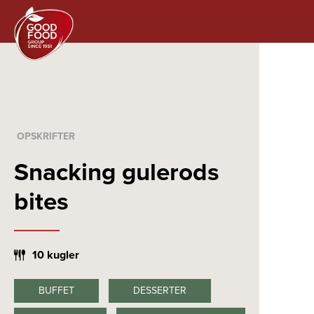
OPSKRIFTER
Snacking gulerods
bites
10 kugler
BUFFET
DESSERTER