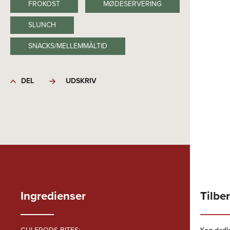
FROKOST
MØDESERVERING
SLUNCH
SNACKS/MELLEMMÅLTID
DEL
UDSKRIV
Ingredienser
Tilbe