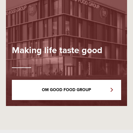
Making life taste good
OM GOOD FOOD GROUP