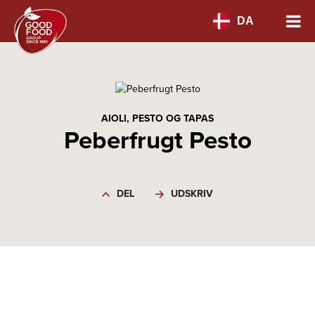
DA
AIOLI, PESTO OG TAPAS
Peberfrugt Pesto
DEL
UDSKRIV