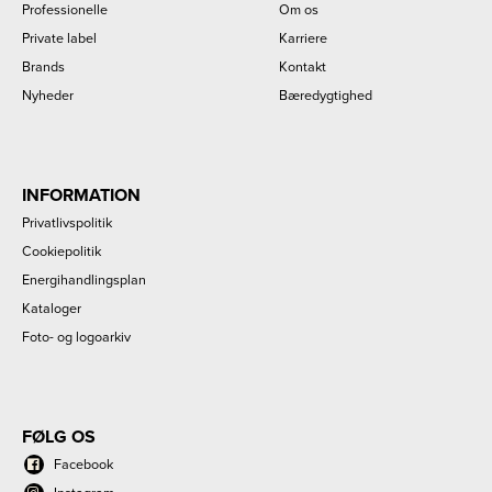
Professionelle
Om os
Private label
Karriere
Brands
Kontakt
Nyheder
Bæredygtighed
INFORMATION
Privatlivspolitik
Cookiepolitik
Energihandlingsplan
Kataloger
Foto- og logoarkiv
FØLG OS
Facebook