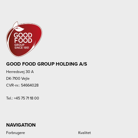
GOOD FOOD GROUP HOLDING A/S
Herredsvej 30 A
DK-7100 Vejle
CVR-nr.: 54664028
Tel.:
+45 75 71 18 00
NAVIGATION
Forbrugere
Kvalitet