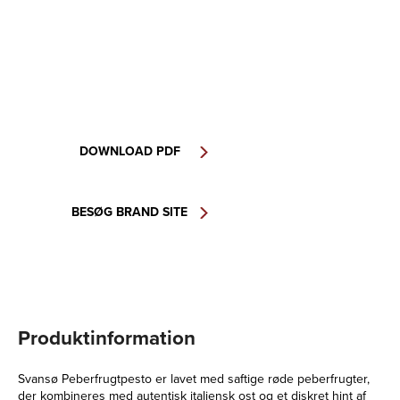
DOWNLOAD PDF
BESØG BRAND SITE
Produktinformation
Svansø Peberfrugtpesto er lavet med saftige røde peberfrugter,
der kombineres med autentisk italiensk ost og et diskret hint af