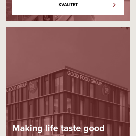
KVALITET
Making life taste good