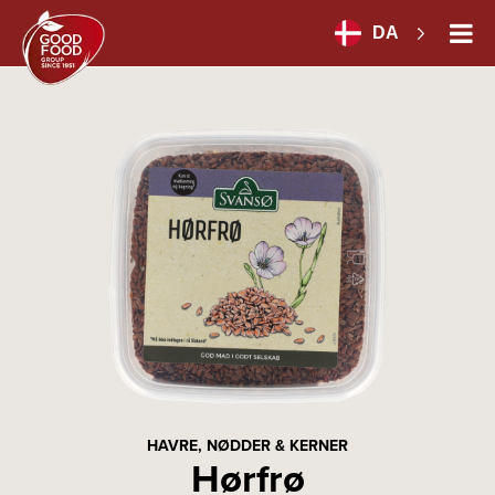
DA
HAVRE, NØDDER & KERNER
Hørfrø