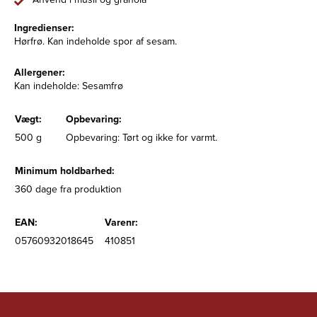
Ingredienser:
Hørfrø. Kan indeholde spor af sesam.
Allergener:
Kan indeholde: Sesamfrø
Vægt:
Opbevaring:
500 g
Opbevaring: Tørt og ikke for varmt.
Minimum holdbarhed:
360 dage fra produktion
EAN:
Varenr:
05760932018645
410851