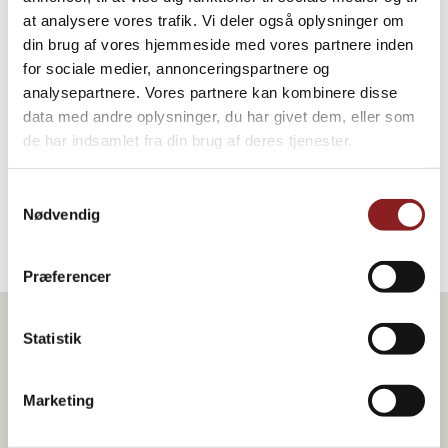
at analysere vores trafik. Vi deler også oplysninger om
din brug af vores hjemmeside med vores partnere inden
for sociale medier, annonceringspartnere og
Økologiske Mandler
analysepartnere. Vores partnere kan kombinere disse
data med andre oplysninger, du har givet dem, eller som
HAVRE, NØDDER & KERNER
de har indsamlet fra din brug af deres tjenester.
Samtykkevalg
Nødvendig
Præferencer
Statistik
Marketing