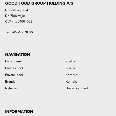
GOOD FOOD GROUP HOLDING A/S
Herredsvej 30 A
DK-7100 Vejle
CVR-nr.: 54664028
Tel.:
+45 75 71 18 00
NAVIGATION
Forbrugere
Kvalitet
Professionelle
Om os
Private label
Karriere
Brands
Kontakt
Nyheder
Bæredygtighed
INFORMATION