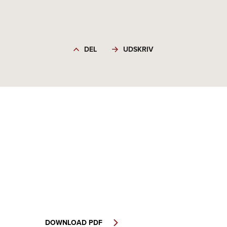
DEL
UDSKRIV
DOWNLOAD PDF