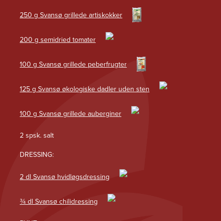
250 g Svansø grillede artiskokker
200 g semidried tomater
100 g Svansø grillede peberfrugter
125 g Svansø økologiske dadler uden sten
100 g Svansø grillede auberginer
2 spsk. salt
DRESSING:
2 dl Svansø hvidløgsdressing
¾ dl Svansø chilidressing