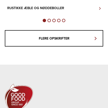
RUSTIKKE ÆBLE OG NØDDEBOLLER
H
FLERE OPSKRIFTER