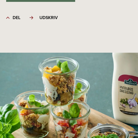
DEL
UDSKRIV