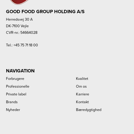
GOOD FOOD GROUP HOLDING A/S
Herredsvej 30 A
DK-7100 Vejle
CVR-nr.: 54664028
Tel.:
+45 75 71 18 00
NAVIGATION
Forbrugere
Kvalitet
Professionelle
Om os
Private label
Karriere
Brands
Kontakt
Nyheder
Bæredygtighed