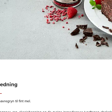
redning
avregryn til fint mel.