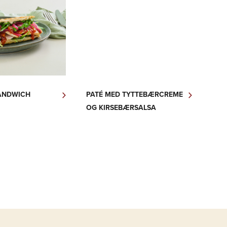
ANDWICH
PATÉ MED TYTTEBÆRCREME
OG KIRSEBÆRSALSA