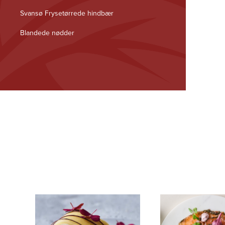
Svansø Frysetørrede hindbær
Blandede nødder