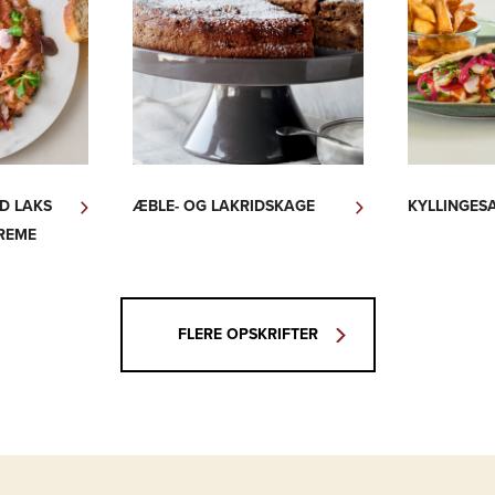
D LAKS
ÆBLE- OG LAKRIDSKAGE
KYLLINGES
REME
FLERE OPSKRIFTER