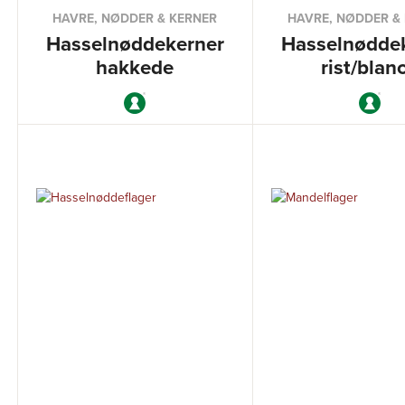
HAVRE, NØDDER & KERNER
HAVRE, NØDDER &
Hasselnøddekerner
Hasselnødde
hakkede
rist/blan