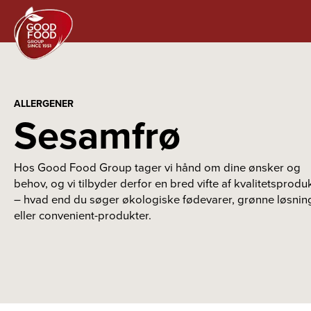
ALLERGENER
Sesamfrø
Hos Good Food Group tager vi hånd om dine ønsker og
behov, og vi tilbyder derfor en bred vifte af kvalitetsprodu
– hvad end du søger økologiske fødevarer, grønne løsnin
eller convenient-produkter.