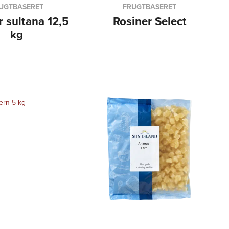
UGTBASERET
FRUGTBASERET
r sultana 12,5
Rosiner Select
kg