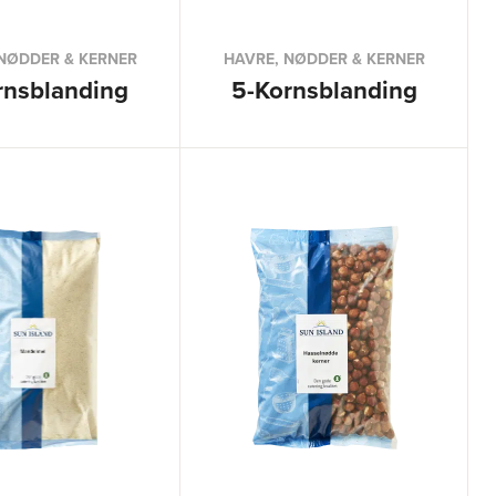
NØDDER & KERNER
HAVRE, NØDDER & KERNER
rnsblanding
5-Kornsblanding