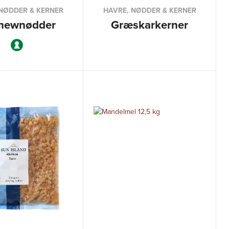
NØDDER & KERNER
HAVRE, NØDDER & KERNER
hewnødder
Græskarkerner