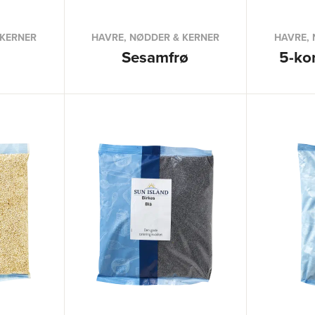
 KERNER
HAVRE, NØDDER & KERNER
HAVRE, 
Sesamfrø
5-ko