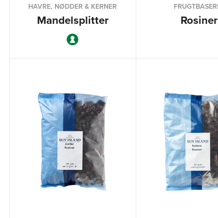
HAVRE, NØDDER & KERNER
FRUGTBASER
Mandelsplitter
Rosiner