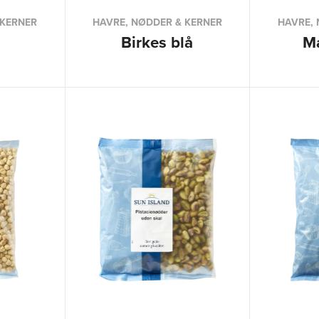
 KERNER
HAVRE, NØDDER & KERNER
HAVRE, 
Birkes blå
M