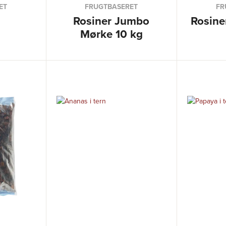
ET
FRUGTBASERET
FR
Rosiner Jumbo
Rosine
Mørke 10 kg