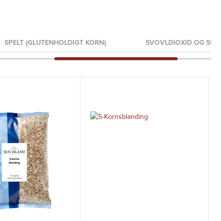
SPELT (GLUTENHOLDIGT KORN)
SVOVLDIOXID OG SULF