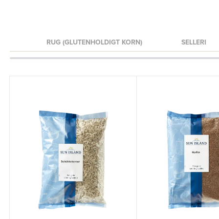
ØD
RUG (GLUTENHOLDIGT KORN)
SELLERI