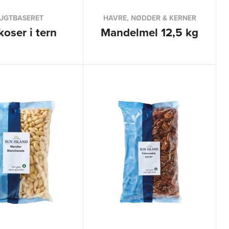
UGTBASERET
HAVRE, NØDDER & KERNER
koser i tern
Mandelmel 12,5 kg