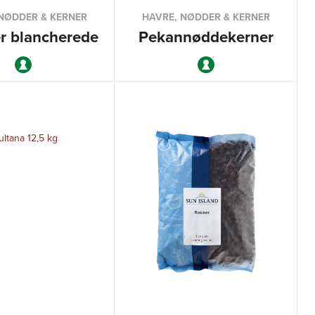
NØDDER & KERNER
HAVRE, NØDDER & KERNER
r blancherede
Pekannøddekerner