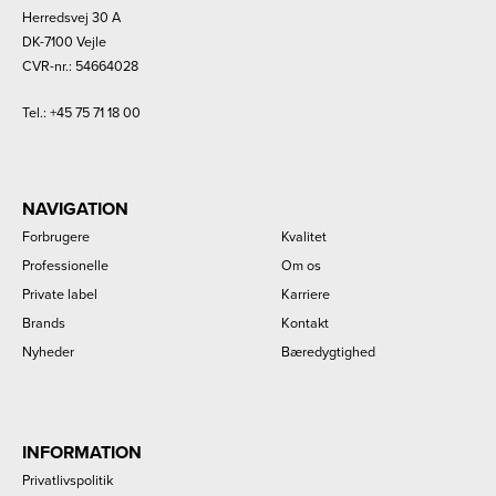
Herredsvej 30 A
DK-7100 Vejle
CVR-nr.: 54664028
Tel.:
+45 75 71 18 00
NAVIGATION
Forbrugere
Kvalitet
Professionelle
Om os
Private label
Karriere
Brands
Kontakt
Nyheder
Bæredygtighed
INFORMATION
Privatlivspolitik