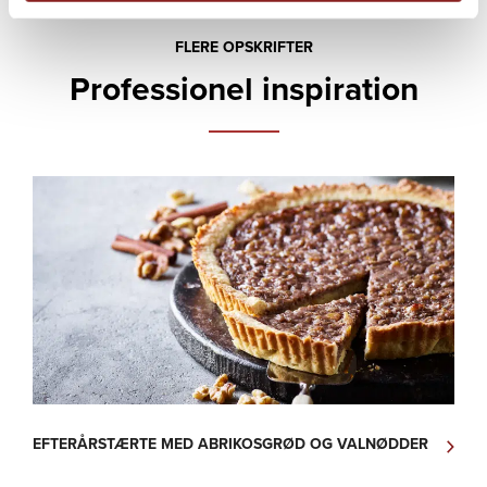
FLERE OPSKRIFTER
Professionel inspiration
EFTERÅRSTÆRTE MED ABRIKOSGRØD OG VALNØDDER
R
T