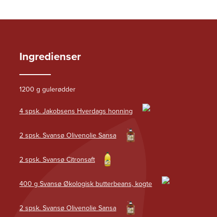
Ingredienser
1200 g gulerødder
4 spsk. Jakobsens Hverdags honning
2 spsk. Svansø Olivenolie Sansa
2 spsk. Svansø Citronsaft
400 g Svansø Økologisk butterbeans, kogte
2 spsk. Svansø Olivenolie Sansa