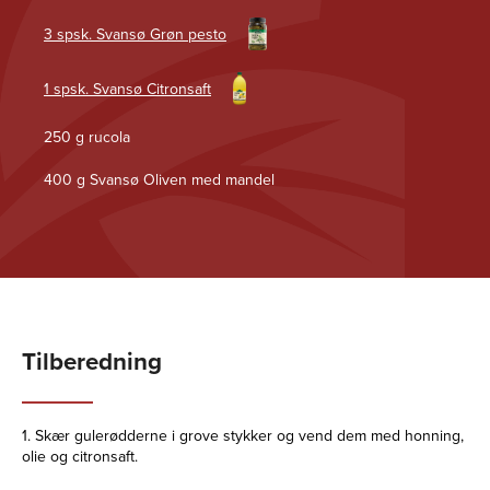
3 spsk. Svansø Grøn pesto
1 spsk. Svansø Citronsaft
250 g rucola
400 g Svansø Oliven med mandel
Tilberedning
1. Skær gulerødderne i grove stykker og vend dem med honning,
olie og citronsaft.