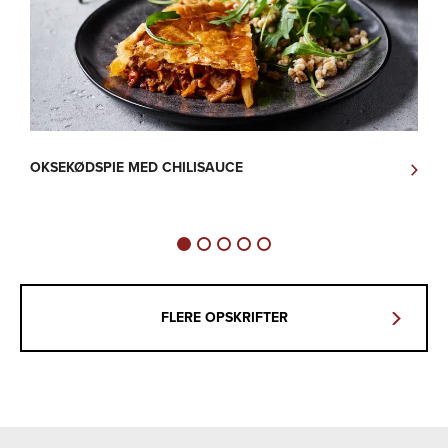
OKSEKØDSPIE MED CHILISAUCE
K
FLERE OPSKRIFTER