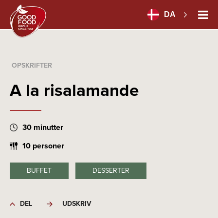
DA
OPSKRIFTER
A la risalamande
30 minutter
10 personer
BUFFET
DESSERTER
DEL
UDSKRIV