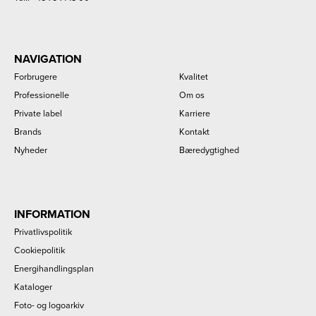
NAVIGATION
Forbrugere
Kvalitet
Professionelle
Om os
Private label
Karriere
Brands
Kontakt
Nyheder
Bæredygtighed
INFORMATION
Privatlivspolitik
Cookiepolitik
Energihandlingsplan
Kataloger
Foto- og logoarkiv