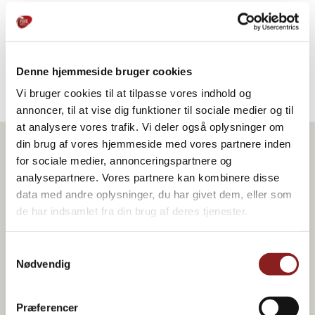
4. Blåbærchutneyen smages til med Sambal Oelek, salt og
honning.
5. Afkøles før servering.
Denne hjemmeside bruger cookies
Vi bruger cookies til at tilpasse vores indhold og
annoncer, til at vise dig funktioner til sociale medier og til
at analysere vores trafik. Vi deler også oplysninger om
din brug af vores hjemmeside med vores partnere inden
for sociale medier, annonceringspartnere og
Produkt i opskriften
analysepartnere. Vores partnere kan kombinere disse
data med andre oplysninger, du har givet dem, eller som
de har indsamlet fra din brug af deres tjenester.
Samtykkevalg
Nødvendig
Præferencer