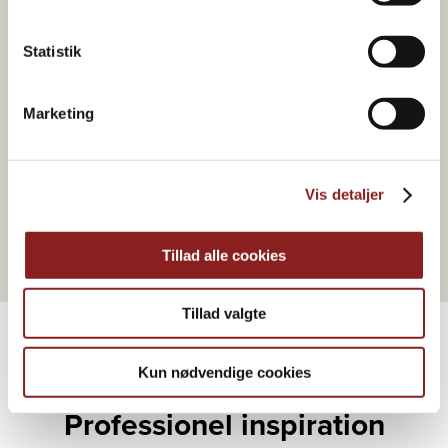
Statistik
Marketing
FRUGTBASERET
Blåbær Frugtgrød
Vis detaljer
Tillad alle cookies
Tillad valgte
Kun nødvendige cookies
FLERE OPSKRIFTER
Professionel inspiration