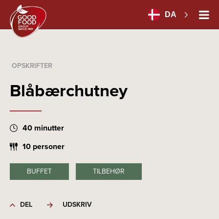
DA
OPSKRIFTER
Blåbærchutney
40 minutter
10 personer
BUFFET
TILBEHØR
DEL
UDSKRIV