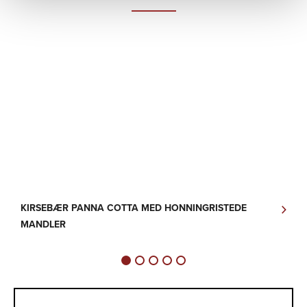
KIRSEBÆR PANNA COTTA MED HONNINGRISTEDE
P
MANDLER