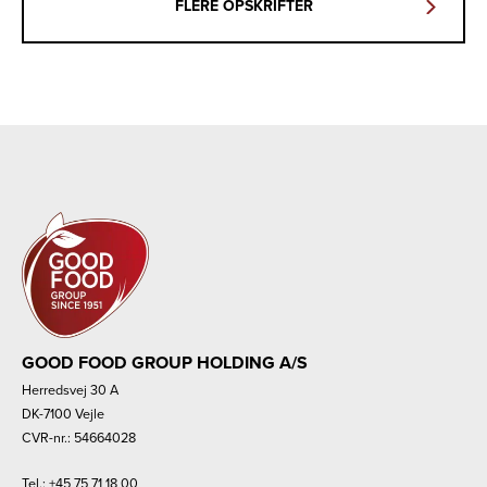
FLERE OPSKRIFTER
GOOD FOOD GROUP HOLDING A/S
Herredsvej 30 A
DK-7100 Vejle
CVR-nr.: 54664028
Tel.:
+45 75 71 18 00