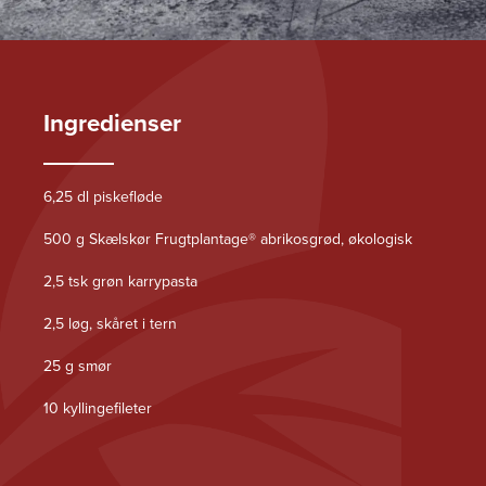
Ingredienser
6,25 dl piskefløde
500 g Skælskør Frugtplantage® abrikosgrød, økologisk
2,5 tsk grøn karrypasta
2,5 løg, skåret i tern
25 g smør
10 kyllingefileter