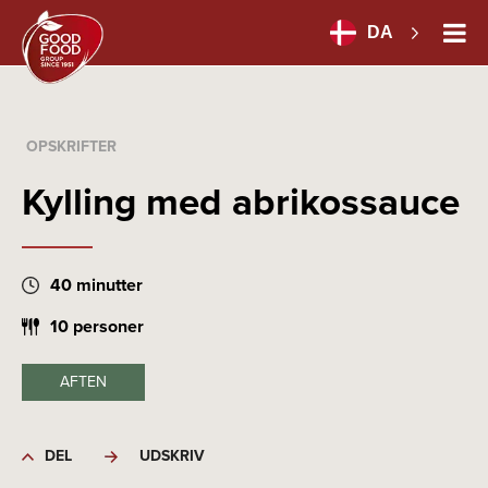
DA
OPSKRIFTER
Kylling med abrikossauce
40 minutter
10 personer
AFTEN
DEL
UDSKRIV