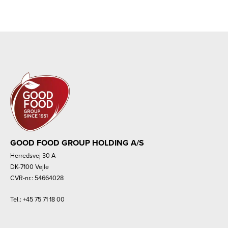
GOOD FOOD GROUP HOLDING A/S
Herredsvej 30 A
DK-7100 Vejle
CVR-nr.: 54664028
Tel.:
+45 75 71 18 00