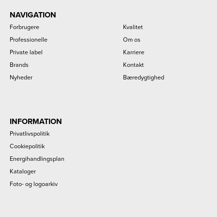
NAVIGATION
Forbrugere
Kvalitet
Professionelle
Om os
Private label
Karriere
Brands
Kontakt
Nyheder
Bæredygtighed
INFORMATION
Privatlivspolitik
Cookiepolitik
Energihandlingsplan
Kataloger
Foto- og logoarkiv