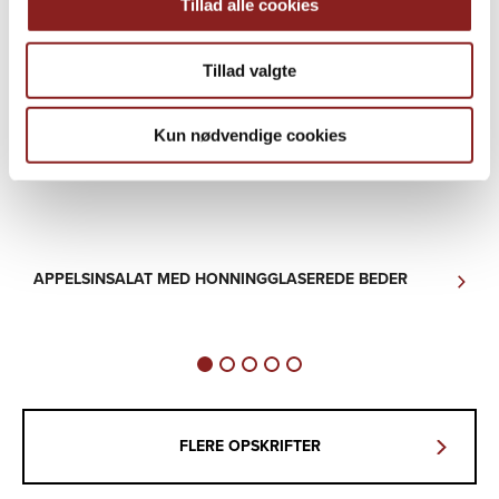
Tillad alle cookies
Tillad valgte
Kun nødvendige cookies
APPELSINSALAT MED HONNINGGLASEREDE BEDER
C
K
FLERE OPSKRIFTER