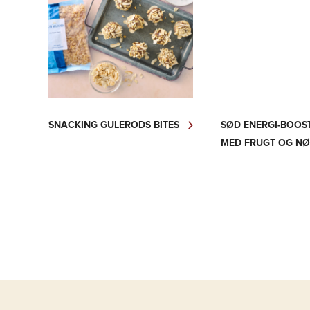
SNACKING GULERODS BITES
SØD ENERGI-BOOS
MED FRUGT OG N