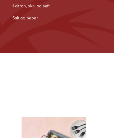
1 citron, skal og saft
Salt og peber