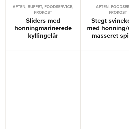
AFTEN, BUFFET, FOODSERVICE,
AFTEN, FOODSER
FROKOST
FROKOST
Sliders med
Stegt svinek
honningmarinerede
med honning/
kyllingelår
masseret spi