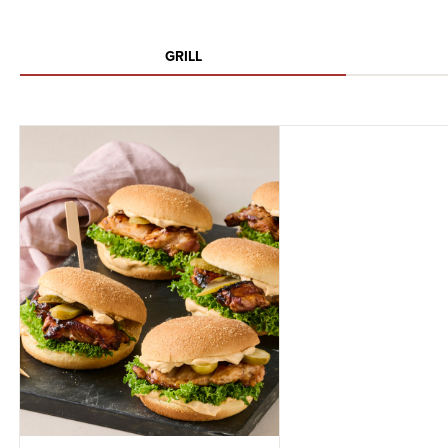
GRILL