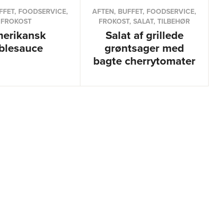
FFET, FOODSERVICE,
AFTEN, BUFFET, FOODSERVICE,
FROKOST
FROKOST, SALAT, TILBEHØR
erikansk
Salat af grillede
blesauce
grøntsager med
bagte cherrytomater