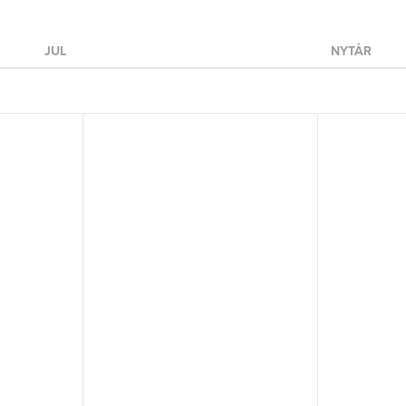
JUL
NYTÅR