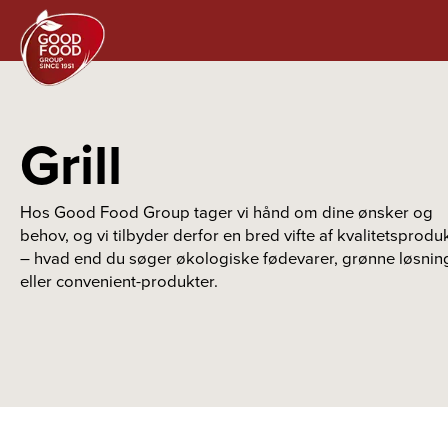
Grill
Hos Good Food Group tager vi hånd om dine ønsker og
behov, og vi tilbyder derfor en bred vifte af kvalitetsprodu
– hvad end du søger økologiske fødevarer, grønne løsnin
eller convenient-produkter.