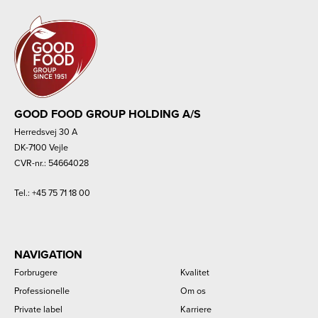
GOOD FOOD GROUP HOLDING A/S
Herredsvej 30 A
DK-7100 Vejle
CVR-nr.: 54664028
Tel.:
+45 75 71 18 00
NAVIGATION
Forbrugere
Kvalitet
Professionelle
Om os
Private label
Karriere