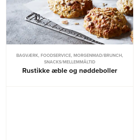
BAGVÆRK, FOODSERVICE, MORGENMAD/BRUNCH,
SNACKS/MELLEMMÅLTID
Rustikke æble og nøddeboller