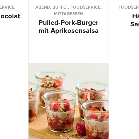
ERVICE
ABEND, BUFFET, FOODSERVICE,
FOODSERV
MITTAGESSEN
ocolat
H
Pulled-Pork-Burger
Sa
mit Aprikosensalsa