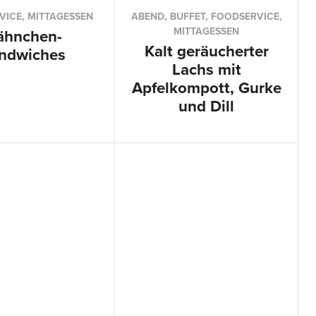
ICE, MITTAGESSEN
ABEND, BUFFET, FOODSERVICE,
MITTAGESSEN
ähnchen-
Kalt geräucherter
ndwiches
Lachs mit
Apfelkompott, Gurke
und Dill