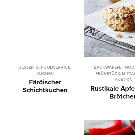
DESSERTS, FOODSERVICE,
BACKWAREN, FOODS
KUCHEN
FRÜHSTÜCK/MITTA
SNACKS
Färöischer
Rustikale Apfe
Schichtkuchen
Brötche