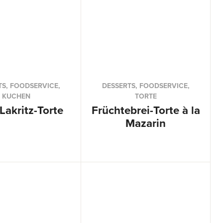
TS, FOODSERVICE,
DESSERTS, FOODSERVICE,
KUCHEN
TORTE
Lakritz-Torte
Früchtebrei-Torte à la
Mazarin