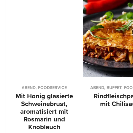
ABEND, FOODSERVICE
ABEND, BUFFET, FO
Mit Honig glasierte
Rindfleischp
Schweinebrust,
mit Chilis
aromatisiert mit
Rosmarin und
Knoblauch