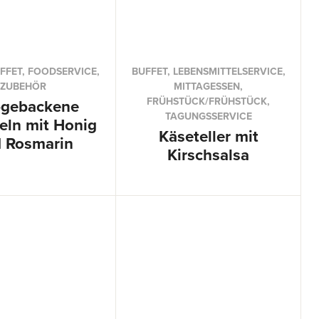
FFET, FOODSERVICE,
BUFFET, LEBENSMITTELSERVICE,
ZUBEHÖR
MITTAGESSEN,
FRÜHSTÜCK/FRÜHSTÜCK,
bgebackene
TAGUNGSSERVICE
feln mit Honig
Käseteller mit
 Rosmarin
Kirschsalsa