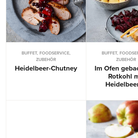
BUFFET, FOODSERVICE,
BUFFET, FOODSE
ZUBEHÖR
ZUBEHÖR
Heidelbeer-Chutney
Im Ofen geba
Rotkohl m
Heidelbee