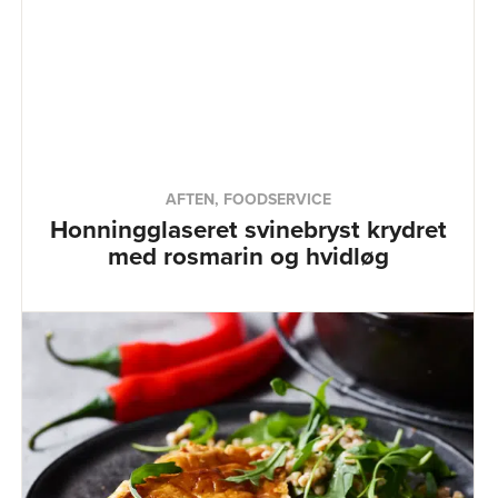
AFTEN, FOODSERVICE
Honningglaseret svinebryst krydret
med rosmarin og hvidløg