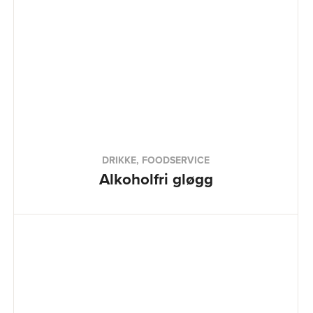
DRIKKE, FOODSERVICE
Alkoholfri gløgg