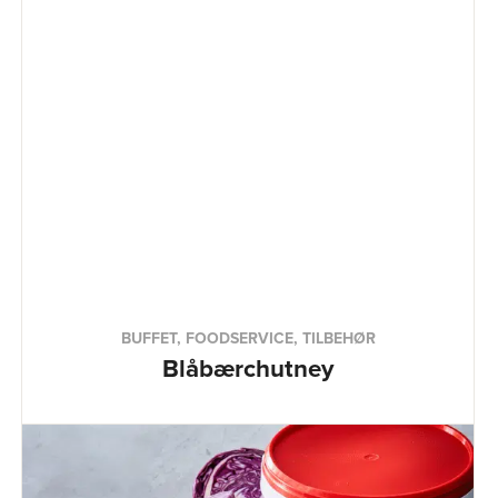
BUFFET, FOODSERVICE, TILBEHØR
Blåbærchutney