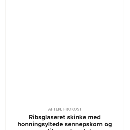
AFTEN, FROKOST
Ribsglaseret skinke med
honningsyltede sennepskorn og