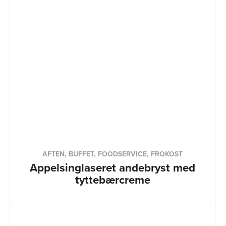
AFTEN, BUFFET, FOODSERVICE, FROKOST
Appelsinglaseret andebryst med
tyttebærcreme