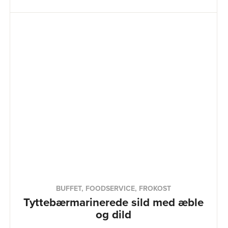
BUFFET, FOODSERVICE, FROKOST
Tyttebærmarinerede sild med æble
og dild