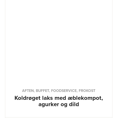
AFTEN, BUFFET, FOODSERVICE, FROKOST
Koldrøget laks med æblekompot,
agurker og dild