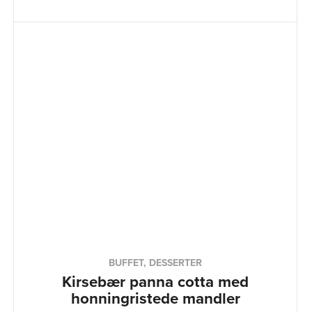
BUFFET, DESSERTER
Kirsebær panna cotta med
honningristede mandler