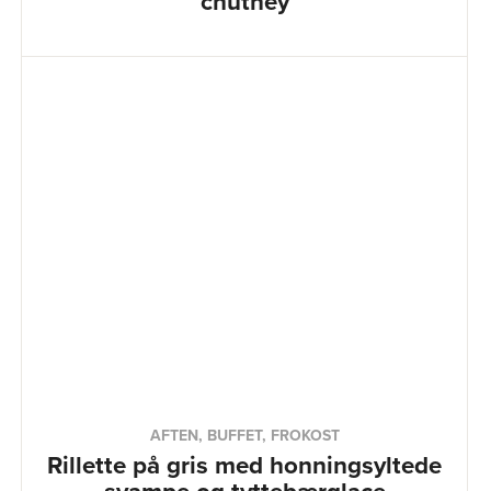
chutney
AFTEN, BUFFET, FROKOST
Rillette på gris med honningsyltede