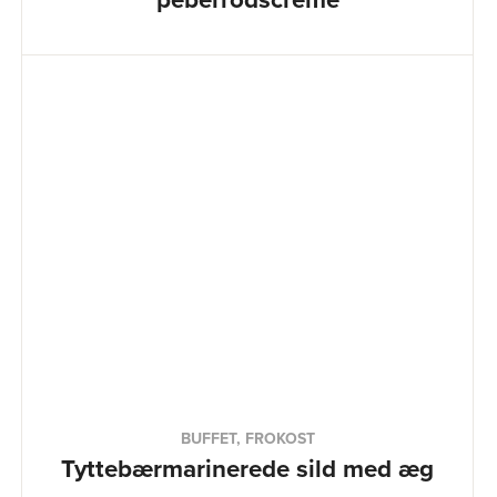
BUFFET, FROKOST
Tyttebærmarinerede sild med æg