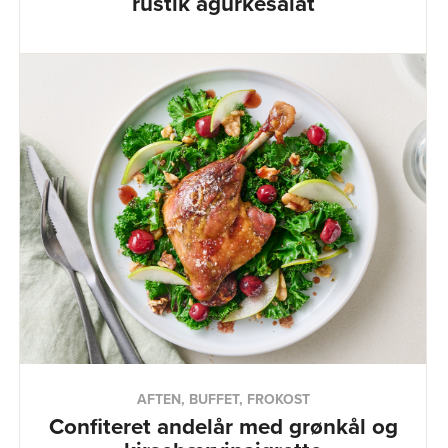
rustik agurkesalat
AFTEN, BUFFET, FROKOST
Confiteret andelår med grønkål og