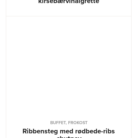
kirsebærvinaigrette
BUFFET, FROKOST
Ribbensteg med rødbede-ribs