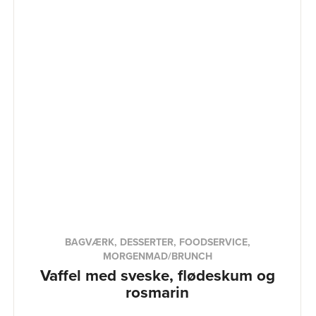
BAGVÆRK, DESSERTER, FOODSERVICE,
MORGENMAD/BRUNCH
Vaffel med sveske, flødeskum og
rosmarin