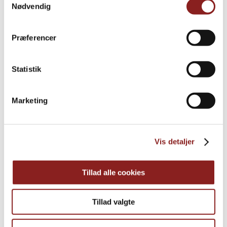
Nødvendig
Præferencer
Statistik
Marketing
Vis detaljer
Tillad alle cookies
AFTEN, BUFFET, FOODSERVICE, FROKOST
Laks med artiskokcreme
Tillad valgte