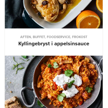
AFTEN, BUFFET, FOODSERVICE, FROKOST
Kyllingebryst i appelsinsauce