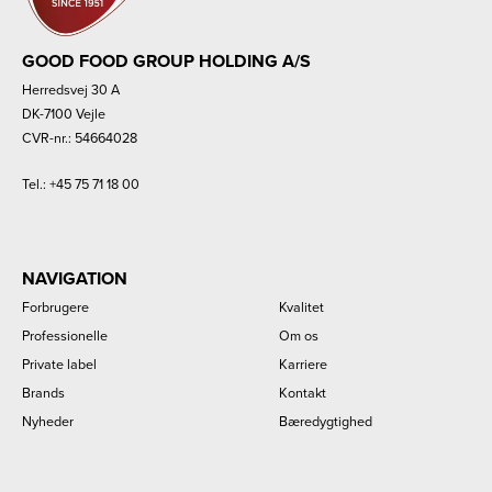
GOOD FOOD GROUP HOLDING A/S
Herredsvej 30 A
DK-7100 Vejle
CVR-nr.: 54664028
Tel.:
+45 75 71 18 00
NAVIGATION
Forbrugere
Kvalitet
Professionelle
Om os
Private label
Karriere
Brands
Kontakt
Nyheder
Bæredygtighed