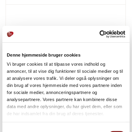
Denne hjemmeside bruger cookies
Vi bruger cookies til at tilpasse vores indhold og
annoncer, til at vise dig funktioner til sociale medier og til
at analysere vores trafik. Vi deler også oplysninger om
din brug af vores hjemmeside med vores partnere inden
for sociale medier, annonceringspartnere og
analysepartnere. Vores partnere kan kombinere disse
BUFFET, FOODSERVICE, FROKOST,
data med andre oplysninger, du har givet dem, eller som
MORGENMAD/BRUNCH, MØDESERVERING
de har indsamlet fra din brug af deres tjenester.
Ostefad med kirsebærsalsa
Samtykkevalg