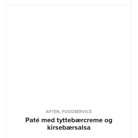
AFTEN, FOODSERVICE
Paté med tyttebærcreme og
kirsebærsalsa