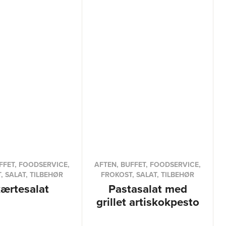
FFET, FOODSERVICE,
AFTEN, BUFFET, FOODSERVICE,
, SALAT, TILBEHØR
FROKOST, SALAT, TILBEHØR
kærtesalat
Pastasalat med
grillet artiskokpesto