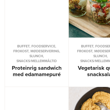
BUFFET, FOODSERVICE,
BUFFET, FOODSE
FROKOST, MØDESERVERING,
FROKOST, MØDESER
SLUNCH,
SLUNCH,
SNACKS/MELLEMMÅLTID
SNACKS/MELLEM
Proteinrig sandwich
Vegetarisk q
med edamamepuré
snacksal