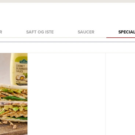
R
SAFT OG ISTE
SAUCER
SPECIA