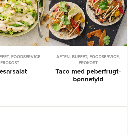
FFET, FOODSERVICE,
AFTEN, BUFFET, FOODSERVICE,
FROKOST
FROKOST
sarsalat
Taco med peberfrugt-
bønnefyld