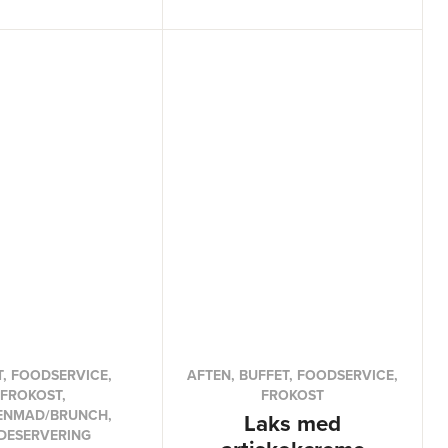
T, FOODSERVICE,
AFTEN, BUFFET, FOODSERVICE,
FROKOST,
FROKOST
ENMAD/BRUNCH,
Laks med
DESERVERING