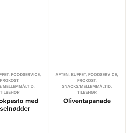
FFET, FOODSERVICE,
AFTEN, BUFFET, FOODSERVICE,
FROKOST,
FROKOST,
/MELLEMMÅLTID,
SNACKS/MELLEMMÅLTID,
TILBEHØR
TILBEHØR
kokpesto med
Oliventapanade
selnødder