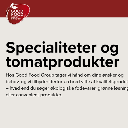
Specialiteter og
tomatprodukter
Hos Good Food Group tager vi hånd om dine ønsker og
behov, og vi tilbyder derfor en bred vifte af kvalitetsprodu
– hvad end du søger økologiske fødevarer, grønne løsnin
eller convenient-produkter.