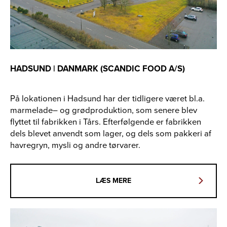
HADSUND | DANMARK (SCANDIC FOOD A/S)
På lokationen i Hadsund har der tidligere været bl.a.
marmelade– og grødproduktion, som senere blev
flyttet til fabrikken i Tårs. Efterfølgende er fabrikken
dels blevet anvendt som lager, og dels som pakkeri af
havregryn, mysli og andre tørvarer.
LÆS MERE