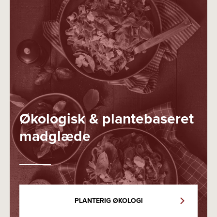
Økologisk & plantebaseret
madglæde
PLANTERIG ØKOLOGI