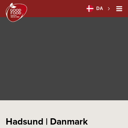
DA
Hadsund | Danmark