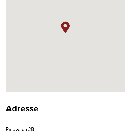
Adresse
Ringvejen 2B