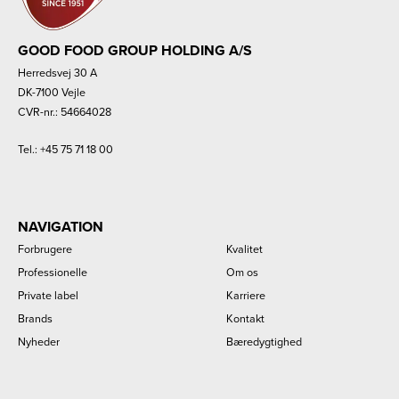
GOOD FOOD GROUP HOLDING A/S
Herredsvej 30 A
DK-7100 Vejle
CVR-nr.: 54664028
Tel.:
+45 75 71 18 00
NAVIGATION
Forbrugere
Kvalitet
Professionelle
Om os
Private label
Karriere
Brands
Kontakt
Nyheder
Bæredygtighed